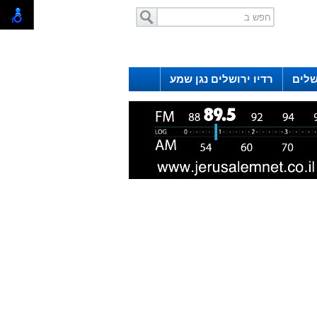
שלים
רדיו ירושלים נגן שמע