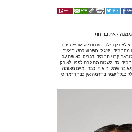
מנה - את בורחת
יא
לא רק
בגלל שאנחנו לא אובייקטיבים.
 מהר מידי.
יצא לי השבוע לחשוב
איזה
נראה קרו יותר מידי דברים ולאישה עם
מידי כדי ל
שכוח
מה קרה לפניו,
לא רק
אובר שמלווה אותי כבר יומיים מ
א
ותה
לל בגלל שמרוב דרמה אין כבר דרמה כי