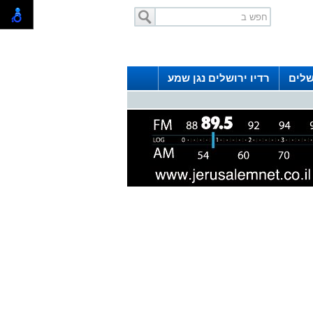
שלים
רדיו ירושלים נגן שמע