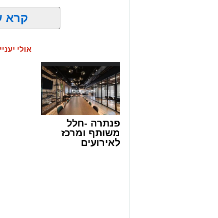
קרא ע
אולי יעניי
פנתרה -חלל
משותף ומרכז
לאירועים
עסקיים ופרטיים
ועוד לפרטים
לחצו >>