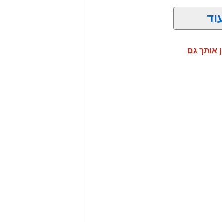
וד
ן אותך גם