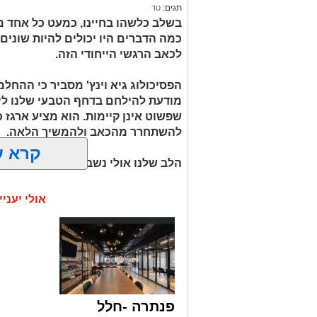
תגים:
טד
בשלב כלשהו בחיינו, כמעט כל אחד מאי
כמה הדברים היו יכולים להיות שונים 
לכאב הרגשי הייחודי הזה.
הפסיכולוג גיא וינץ' מסביר כי ההח
מודעת להילחם בדחף הטבעי שלנו לי
שפשוט אינן קיימות. הוא מציע ארגז כ
להשתחרר מהכאב ולהמשיך הלאה.
קרא ע
הלב שלנו אולי נשבר לפעמים, אבל אנ
אולי יעניי
פנתרה -חלל