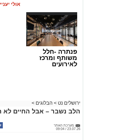
אולי יעניי
פנתרה -חלל
משותף ומרכז
לאירועים
עסקיים ופרטיים
ועוד לפרטים
לחצו >>
ירושלים נט
>
הבלוגים
>
הלב נשבר – אבל החיים לא ח
מערכת האתר
23.07.26 / 09:04