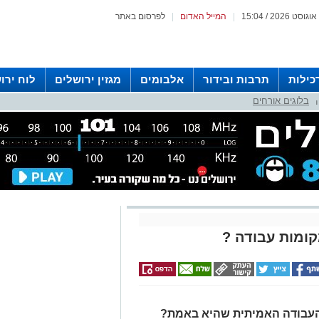
|
המייל האדום
|
לפרסום באתר
כילות
תרבות ובידור
אלבומים
מגזין ירושלים
לוח ירו
בלוגים אורחים
 רדיו ירושלים
|
קומות עבודה ?
 העבודה האמיתית שהיא באמת?