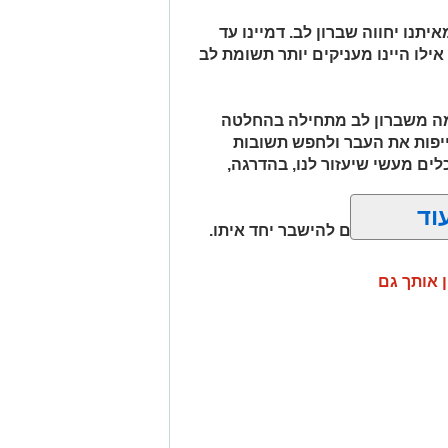
תנו יחווה שברון לב. דמיינו עד
אילו היינו מעניקים יותר תשומת לב
למה משברון לב מתחילה בהחלטה
יפות את העבר ולחפש תשובות
לים מעשי שיעזור לנו, בהדרגה,
וד
חנו לא חייבים להישבר יחד איתו.
ן אותך גם