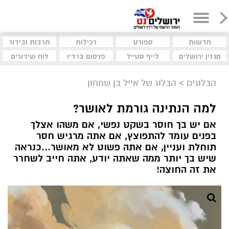
חדשות
ספורט
רכילות
תרבות ובידור
מגזין ירושלים
לייף סטייל
פרסום ברדיו
לוח שידורים
הבלוגים
>
הבלוג של אייל בן שמחון
למה הנתינה גורמת לאושר?
אם יש בך חוסר בשקט נפשי, אם משהו אצלך
בפנים עומד להתפוצץ, אם אתה מרגיש חסר
תוחלת ועניין, אם אתה פשוט לא מאושר...כנראה
שיש בך יותר ממה שאתה יודע, אתה חייב לשחרר
את זה החוצה!