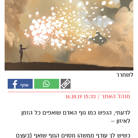
לשחרר
מנהל האתר / 15:33 16.10.19
לדעתי, הנפש כמו גוף האדם שואפים כל הזמן
לאיזון –
כשיש לך עודף ממשהו מסוים הגוף שואף (בעצם