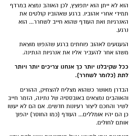
הוא לא ייתן הוא יתפוצץ, לכן האוהב נמצא במרדף
תמידי אחרי אהוביו.
ברגע שאהוביו קולטים את
האנרגיות ואת העודף שהוא חייב לשחרר... הוא
נרגע.
הגעגועים לאהוב פוחתים ברגע שהנפש מוצאת
משהו אחר להעביר אליו את אנרגיות הנתינה.
ככל שקיבלנו יותר כך אנחנו צריכים יותר ויותר
לתת (כלומר לשחרר).
הבדרן מאושר כשהוא מצליח להצחיק, ההורים
והאוהבים נמצאים באובססיה של נתינה, הזמר חייב
לשיר והחכם ליצור רעיונות חדשים. אם הם לא יעשו
כן הם יהיו אומללים... העודף (כמו החוסר) יהפוך
אותם לחולים.