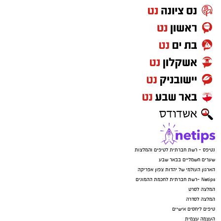
נטיפס - רשת חברתית לטיפים והמלצות
שערים חשמליים בבאר שבע
הארגון העולמי של יהדות צפון אפריקה
Netips -רשת חברתית לחכמת ההמונים
המלצה לסרט
המלצה לסדרה
טיפים ליחסים אישיים
העצמה עצמית