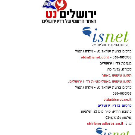
פרסום ברשת ישראל נט - אלדה נתנאל
elda@isnet.co.il
050-7870908 -
מערכת רדיו ירושלים
ספורט: גלעד כהן
תקנון שימוש באתר
תקנון שימוש באפליקציית רדיו ירושלים.
פרסום ברשת ישראל נט - אלדה נתנאל
050-7870908
elda@isnet.co.il
פרסום ברדיו ירושלים
כתובת הרדיו: פייר קינג 32, תלפיות
טלפון: 02-5777101
shirie@radio101.co.il
מייל: