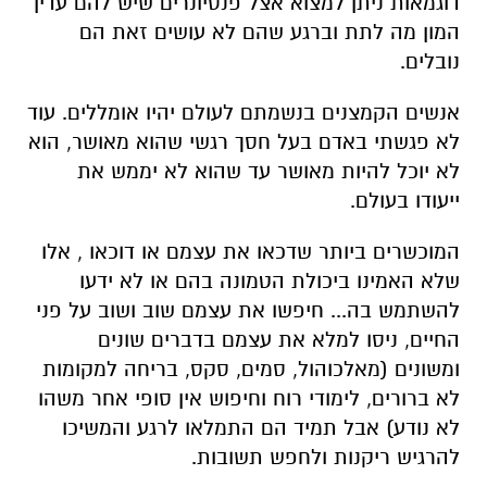
דוגמאות ניתן למצוא אצל פנסיונרים שיש להם עדין
המון מה לתת וברגע שהם לא עושים זאת הם
נובלים.
אנשים הקמצנים בנשמתם לעולם יהיו אומללים. עוד
לא פגשתי באדם בעל חסך רגשי שהוא מאושר, הוא
לא יוכל להיות מאושר עד שהוא לא יממש את
ייעודו בעולם.
המוכשרים ביותר שדכאו את עצמם או דוכאו , אלו
שלא האמינו ביכולת הטמונה בהם או לא ידעו
להשתמש בה... חיפשו את עצמם שוב ושוב על פני
החיים, ניסו למלא את עצמם בדברים שונים
ומשונים (מאלכוהול, סמים, סקס, בריחה למקומות
לא ברורים, לימודי רוח וחיפוש אין סופי אחר משהו
לא נודע) אבל תמיד הם התמלאו לרגע והמשיכו
להרגיש ריקנות ולחפש תשובות.