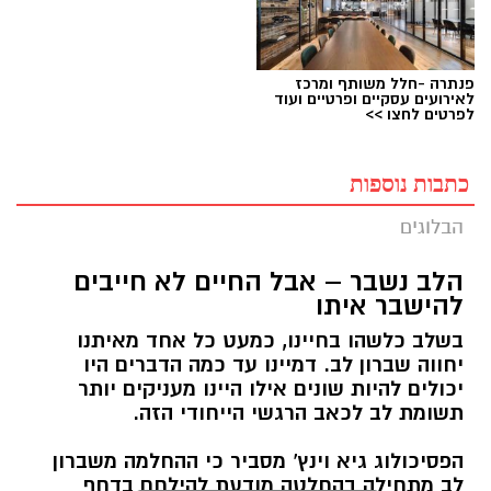
פנתרה -חלל משותף ומרכז
לאירועים עסקיים ופרטיים ועוד
לפרטים לחצו >>
כתבות נוספות
הבלוגים
הלב נשבר – אבל החיים לא חייבים
להישבר איתו
בשלב כלשהו בחיינו, כמעט כל אחד מאיתנו
יחווה שברון לב. דמיינו עד כמה הדברים היו
יכולים להיות שונים אילו היינו מעניקים יותר
תשומת לב לכאב הרגשי הייחודי הזה.
הפסיכולוג גיא וינץ' מסביר כי ההחלמה משברון
לב מתחילה בהחלטה מודעת להילחם בדחף