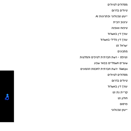
מסלולים לטיולים
טיולים בדרום
ייעוץ טכנולוגי ופתרונות AI
עיצוב הבית
טיפוח ואופנה
עורך דין באשדוד
עורך דין פלילי באשדוד
ישראל נט
מתכונים
נטיפס - רשת חברתית לטיפים והמלצות
שערים חשמליים בבאר שבע
Netips -רשת חברתית לחכמת ההמונים
מסלולים לטיולים
טיולים בדרום
עורך דין באשדוד
קריית גת נט
חולון נט
פרסום
ייעוץ טכנולוגי