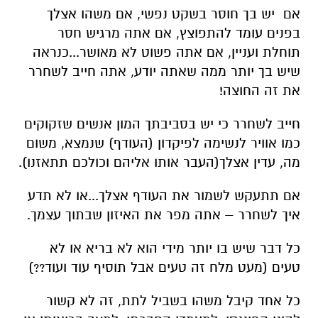
אם יש בך חוסר בשקט נפשי, אם משהו אצלך
בפנים עומד להתפוצץ, אם אתה מרגיש חסר
תוחלת ועניין, אם אתה פשוט לא מאושר...כנראה
שיש בך יותר ממה שאתה יודע, אתה חייב לשחרר
את זה החוצה!
חייב לשחרר כי יש בסביבתך המון אנשים שזקוקים
כמו אוויר לנשימה לפיקדון (העודף) שנמצא, משום
מה, עדין אצלך(העבר אותו אליהם וכולכם תתאזנו).
אם תתעקש לשמור את העודף אצלך...או לא תדע
איך לשחרר – אתה מפר את האיזון שבתוך עצמך.
כל דבר שיש בו יותר מידי הוא לא בריא או לא
טעים (מעט מלח זה טעים אבל תוסיף עוד ועוד??)
כל אחד קיבל משהו בשביל לתת, זה לא קשור