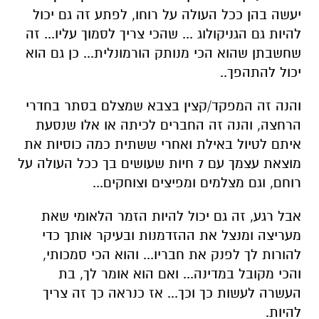
יעשה בהן ככל העולה על רוחו, לפתע זה גם יכול
להיות גם הגניקולוג ... שהכי צריך לסמוך עליו... זה
שחשבתן שהוא הכי מנותק הורמונלית... כן גם הוא
יכול להתהפך..
והנה זה המפקד/קצין בצבא שמצלם בסתר בחדרי
הרחצה, והנה זה החברים לכיתה או אלו שנסעת
איתם לטיול באילת ואחרי ששתית כמה כוסיות את
מוצאת עצמך עם 7 חיות שעושים בך ככל העולה על
רוחם, וגם מצלמים ומפיצים וצוחקים...
אבל רגע, זה גם יכול להיות הזמר הלאומי שאת
מעריצה ומנצל את ההזדמנות ובעיקר אותך כדי
להורות לך לפנק את חבריו... והוא הכי סמכותי,
והכי מקובל במדינה... ואם הוא אומר לך, בת
העשרה לעשות כך וכך... אז כנראה כך זה צריך
להיות.