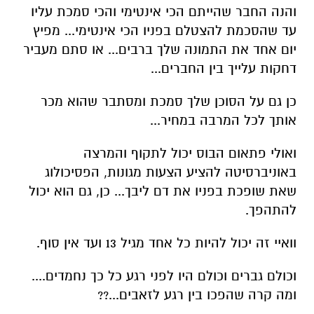
והנה החבר שהייתם הכי אינטימי והכי סמכת עליו
עד שהסכמת להצטלם בפניו הכי אינטימי... מפיץ
יום אחד את התמונה שלך ברבים... או סתם מעביר
דחקות עלייך בין החברים...
כן גם על הסוכן שלך סמכת ומסתבר שהוא מכר
אותך לכל המרבה במחיר...
ואולי פתאום הבוס יכול לתקוף והמרצה
באוניברסיטה להציע הצעות מגונות, הפסיכולוג
שאת שופכת בפניו את דם ליבך... כן, גם הוא יכול
להתהפך.
וואיי זה יכול להיות כל אחד מגיל 13 ועד אין סוף.
וכולם גברים וכולם היו לפני רגע כל כך נחמדים....
ומה קרה שהפכו בין רגע לזאבים...??