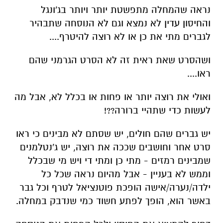
נראה שהמחלה מתפשטת יותר ויותר בג'ונגל
והחיסון עדין לא נמצא וגם לא הנוסחה שתבהיר
לגברים מתי את כן או לא רוצה להיטרף....
ושהסרט שאת ראית זה לא הסרט הגרמני שהם
ראו....
ואולי את רוצה יותר או פחות או בכלל לא, אבל מה
לעשות כדי שתהיי ברורה??!
יש גברים שהם חולים, יש שסתם לא מבינים כי ראו
סרט אחר וחושבים שככה את רוצה, יש ג'נטלמנים
שמבינים רמזים - מתי כן ומתי די ויש מי שבכלל
וממש לא בעניין - אבל מהיום נראה שכל כל
ילדה/נערה/אישה הופכת פוטנציאל לטרף וכל גבר
באשר הוא, הופך לפתע חשוד כמי שנדבק במחלה.