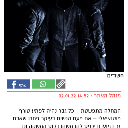
חשודים
מנהל האתר / 14:52 02.01.22
המחלה מתפשטת – כל גבר נהיה לפתע טורף
פוטנציאלי – אם פעם הנשים בעיקר פחדו שאדם
זר במועדון יכניס להן משהו בכוס המשקה וכך