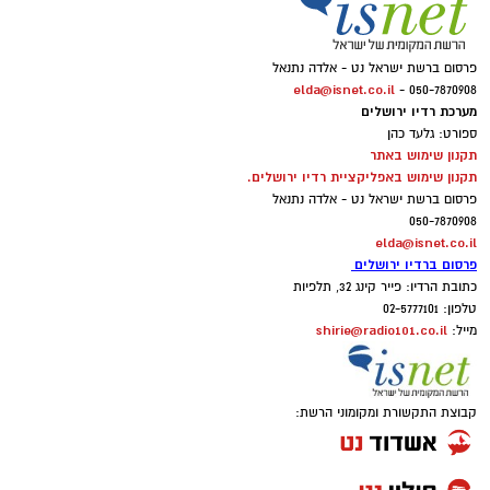
פרסום ברשת ישראל נט - אלדה נתנאל
elda@isnet.co.il
050-7870908 -
מערכת רדיו ירושלים
ספורט: גלעד כהן
תקנון שימוש באתר
תקנון שימוש באפליקציית רדיו ירושלים.
פרסום ברשת ישראל נט - אלדה נתנאל
050-7870908
elda@isnet.co.il
פרסום ברדיו ירושלים
כתובת הרדיו: פייר קינג 32, תלפיות
טלפון: 02-5777101
shirie@radio101.co.il
מייל:
קבוצת התקשורת ומקומוני הרשת: