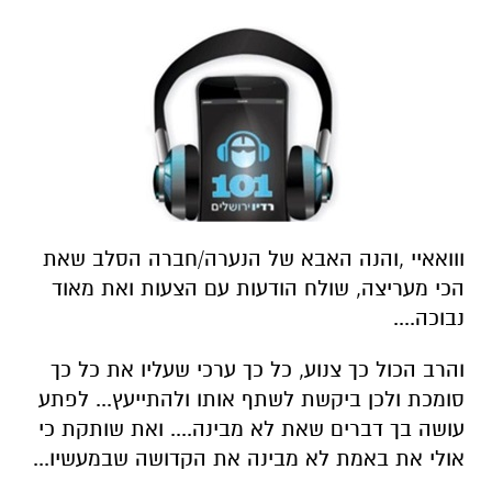
ווואאיי ,והנה האבא של הנערה/חברה הסלב שאת
הכי מעריצה, שולח הודעות עם הצעות ואת מאוד
נבוכה....
והרב הכול כך צנוע, כל כך ערכי שעליו את כל כך
סומכת ולכן ביקשת לשתף אותו ולהתייעץ... לפתע
עושה בך דברים שאת לא מבינה.... ואת שותקת כי
אולי את באמת לא מבינה את הקדושה שבמעשיו...