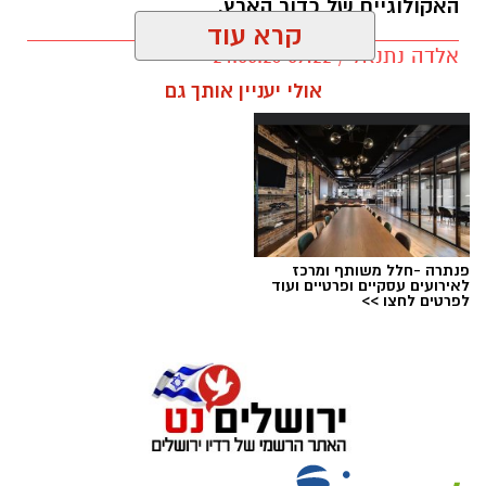
האקולוגיים של כדור הארץ.
קרא עוד
אלדה נתנאל / 09:22 24.05.26
תגים:
טד
אולי יעניין אותך גם
פנתרה -חלל משותף ומרכז
לאירועים עסקיים ופרטיים ועוד
לפרטים לחצו >>