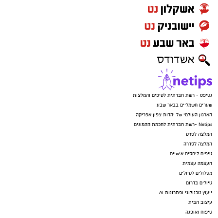
נטיפס - רשת חברתית לטיפים והמלצות
שערים חשמליים בבאר שבע
הארגון העולמי של יהדות צפון אפריקה
Netips -רשת חברתית לחכמת ההמונים
המלצה לסרט
המלצה לסדרה
טיפים ליחסים אישיים
העצמה עצמית
מסלולים לטיולים
טיולים בדרום
ייעוץ טכנולוגי ופתרונות AI
עיצוב הבית
טיפוח ואופנה