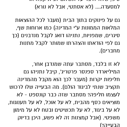
למסעדה.... (לא אסתטי, אבל לא נורא)
גם על פינוקים בתוך הבית (מעבר לכל ההוצאות
המלאות הממונות ע"י המדינה) כמו ארוחות שף,
סיגרים, שמפניות, נתניהו דואג לקבל מנדבנים (כך
גם לפי הודאתו והצהרתו שמותר לקבל מתנות
מחברים).
לא זו בלבד, מסתבר עתה שמנדבן אחר,
המיליארדר ספנסר פרטריג', קיבל נתניהו גם
חליפות יקרות (מעבר לכך הוא מקבל מהמדינה
תקציב שנתי לביגוד הולם). מה הבעייה שלו לרכוש
לעצמו חליפה? מסתבר שזה כבר קונספט - לא
מוציאים כסף מהבית, לא על אוכל, לא על תענוגות,
לא על ביגוד, לא על תכשיטים ובטח לא על מימון
משפטי. (אבל קמצנות זה לא פשע, היכן בדיוק
הבעייה?)