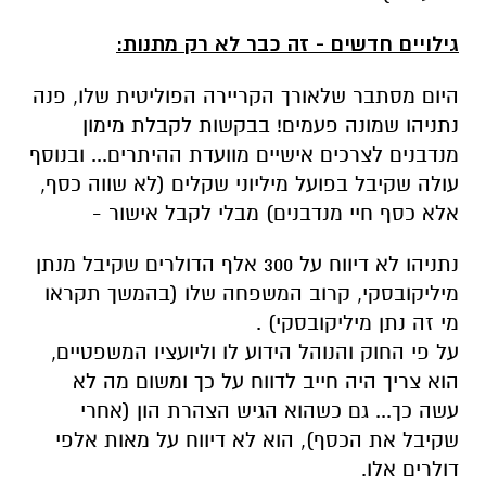
גילויים חדשים - זה כבר לא רק מתנות:
היום מסתבר שלאורך הקריירה הפוליטית שלו, פנה
נתניהו שמונה פעמים! בבקשות לקבלת מימון
מנדבנים לצרכים אישיים מוועדת ההיתרים... ובנוסף
עולה שקיבל בפועל מיליוני שקלים (לא שווה כסף,
אלא כסף חיי מנדבנים) מבלי לקבל אישור -
נתניהו לא דיווח על 300 אלף הדולרים שקיבל מנתן
מיליקובסקי, קרוב המשפחה שלו (בהמשך תקראו
מי זה נתן מיליקובסקי) .
על פי החוק והנוהל הידוע לו וליועציו המשפטיים,
הוא צריך היה חייב לדווח על כך ומשום מה לא
עשה כך... גם כשהוא הגיש הצהרת הון (אחרי
שקיבל את הכסף), הוא לא דיווח על מאות אלפי
דולרים אלו.