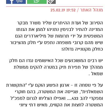
מנהל האתר / 19:52 25.02.19
הסירוב של ועדת ההיתרים שליד משרד מבקר
המדינה להתיר לבנימין נתניהו לממן את הגנתו
המשפטית על ידי תרומות של מיליארדרים הגם
שיש מהם קרובי משפחה נתפס ע"י חלק מהציבור
כחלק מקנונייה גדולה!
יש רבים המשוכנעים שכל האישומים נגדו הם חלק
ממהלך של תפירת תיק במטרה להקים ממשלת
שמאל .
על פי נוסחה זו - ארגון הפשע הוקם ע"י "התקשורת
השמאלנית", שגייסה את המשטרה, בהם חוקרי
ומפקדי להב 433.... ואפילו הצליחו לגרום למפכ"ל
המשטרה לחצות את הקווים, מאיש דתי ציוני