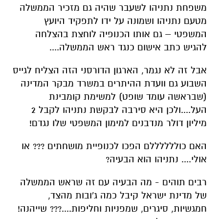
משפחת נתניהו לשעבר שהיה גם מזכיר הממשלה
מטעם נתניהו ושמונה על ידו לתפקיד היועץ
המשפטי – גם אותו הכנופיה לוחצת בהצלחה
להגיש כתב אישום כנגד ראש הממשלה....
אבל זה לא נגמר, הארגון הדורסני הזה הצליח לגייס
השבוע גם וועדת ההיתרים במשרד מבקר המדינה
(שבראשה עומד שופט) למשימת קומבינת
העל....ולכן היא סירבה לבקשת נתניהו לקבל 2
מיליון דולר מנדבנים למימון המשפטי שלו נגדם!
האם כוללללללם הפכו לכנופיית מושחתים ??? או
אולי.... נתניהו הוא הבעיה?
רבים תוהים - מה הבעיה עם זה שראש הממשלה
של מדינת ישראל קיבל כמה ג'ובות מהצד,
חמגשיות, סיגרים, שמפניות וחליפות....??? שייהנה!