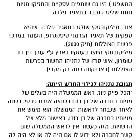
המשפט ) היו גם שותפים עסקיים והחזיקו מניות
ונתח שליטה נכבד בתאגיד פלדה.
אגב, מיליקובסקי שולט בתאגיד פלדה שהיא
ספקית של תאגיד הגרמני טיסקנרופ, העומד במרכז
פרשת הצוללות (תיק 3000).
מיליקובסקי מיוצג בעסקיו בארץ ע"י עורך דין דוד
שומרון, איש סודו של נתניהו החשוד בפרשת
הצוללות (באו נקווה שזה רק מקרי).
תגובת נתניהו לגילוי החדש הייתה:
"הכל פייק ניוז. ראש הממשלה היה בעלים של
מניות בחברה של בן דודו כשהיה אזרח פרטי. כשנה
לאחר שנבחר לראשות הממשלה הוא מימש את
מניותיו בחברה של בן דודו, באישור מלא של
הרשויות. מזה כעשור אין לראש הממשלה שום
קשר לחברה ולא ידוע לו אם היה לה או לא היה לה