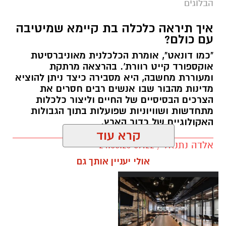
הבלוגים
איך תיראה כלכלה בת קיימא שמיטיבה
עם כולם?
"כמו דונאט", אומרת הכלכלנית מאוניברסיטת
אוקספורד קייט רוורת'. בהרצאה מרתקת
ומעוררת מחשבה, היא מסבירה כיצד ניתן להוציא
מדינות מהבור שבו אנשים רבים חסרים את
הצרכים הבסיסיים של החיים וליצור כלכלות
מתחדשות ושוויוניות שפועלות בתוך הגבולות
האקולוגיים של כדור הארץ.
קרא עוד
אלדה נתנאל / 09:22 24.05.26
תגים:
טד
אולי יעניין אותך גם