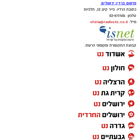
פרסום ברדיו ירושלים
כתובת הרדיו: פייר קינג 32, תלפיות
טלפון: 02-5777101
shirie@radio101.co.il
מייל:
קבוצת התקשורת ומקומוני הרשת: