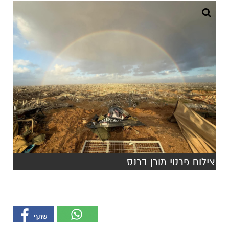
צילום פרטי מורן ברנס