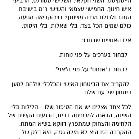
הייטקיסט, השני חקלאי, השלישי סטודנט, הרביעי
איש חינוך, החמישי עצמאי והשישי ר"מ בישיבת
הסדר ולכולם מכנה משותף: כשהקריאה מגיעה,
כולם שמים הכל בצד. בלי שאלות, בלי היסוס.
אלו האנשים שבחרו:
לבחור בערכים על פני נוחות.
לבחור ב"אנחנו" על פני ה"אני".
להקריב את הביטחון האישי והכלכלי שלהם למען
ביטחון של עם שלם.
לכל אחד אצלינו יש את הסיפור שלו - הלילות בלי
השינה, הדאגה למשפחה בבית, הרגעים הקשים של
הלחימה והצחוק שמתפרץ דווקא בשיא המתח.
ההקרבה הזו היא לא מילה גסה, היא דלק של