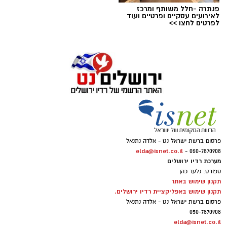
פנתרה -חלל משותף ומרכז
לאירועים עסקיים ופרטיים ועוד
לפרטים לחצו >>
פרסום ברשת ישראל נט - אלדה נתנאל
elda@isnet.co.il
050-7870908 -
מערכת רדיו ירושלים
ספורט: גלעד כהן
תקנון שימוש באתר
תקנון שימוש באפליקציית רדיו ירושלים.
פרסום ברשת ישראל נט - אלדה נתנאל
050-7870908
elda@isnet.co.il