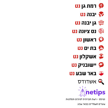
נטיפס - רשת חברתית לטיפים והמלצות
שערים חשמליים בבאר שבע