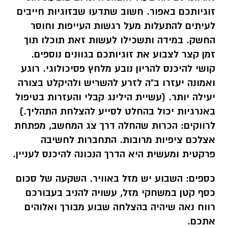
זוגיותכם באפור. חשוב שתדעו שבזוגיות חייבים
לעיתים להתעלות מעל רגשות העייפות וחוסר
החשק. במידה ותשכילו לעשות זאת תוכלו תוך
זמן קצר לצבוע את זוגיותכם בגוונים נוספים.
קושי להיכנס להריון נובע מלחץ פסיכולוגי. רוגע
ואמונה יעזרו ב"ה לזרע להשריש ולהיקלט בצורה
יעילה יותר. (עשיית הילינג קבלי והעזרות בטיפול
באנרגיות יכול בהחלט לסייע להצלחת התהליך.)
לרווקים: הכרות שהחלה דרך צג המחשב, מפתחת
אצלכם ציפיות מרובות. התחברות לחשיבה
פרקטית ומעשית היא הדרך הנכונה להיכנס לעניין.
כספים:
השבוע יש מזל באוויר. השקעה של סכום
כסף קטן במשחקי מזל, עשויה להניב בעבורכם
רווח נאה שיהיה בהצלחה שבוע מבורך ואלוהים
אתכם.