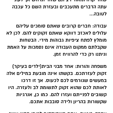
עתה הדברים מתעכבים ובעזרת השם כל עכבה
לטובה...
עבודה:
חברים קרובים שאתם סומכים עליהם
עלולים לאכזב דווקא שאתם זקוקים להם. לכן לא
מומלץ לפתח ציפיות גבוהות מידי. הבטחות
שקבלתם ממקום העבודה אינם נסמכות על האמת
וניתנו רק כדי להרוויח זמן.
משפחה והורות:
אחד מבני הבית(ילדים בעיקר)
זקוק לעזרתכם. בקשתו אינה מובעת במילים אלה
במעשים שגורמים לכם לכעוס. אך זו דרכו
לאותת לכם שהוא זקוק לתשומת לב ולעזרה. היו
קשובים לפנייתם ועזרו להם. כמו כן, אנרגיות
שקשורות בהריון ולידה סובבות אתכם.