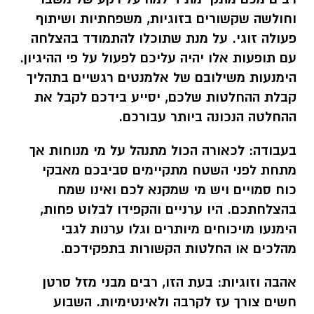
וחולשה שקשורים בזוגיות, משפחתיות ושיתוף
פעולה זוגי. על מנת שתוכלו להתמודד בהצלחה
עם תופעות אלו יהיה עליכם לפעול על פי ההיגיון.
הימנעות משילובם של אלמנטים רגשיים בתהליך
קבלת ההחלטות שלכם, יסייע בידכם לקבל את
ההחלטה הנכונה ביותר עבורכם.
בעבודה:
לכאורה הכול מתנהל על מי מנוחות אך
מתחת לפני השטח מתקיימים סביבכם מאבקי
כוח סמויים ויש מי שמקנא לכם ואינו שמח
בהצלחתכם. היו ערניים והקפידו לבלוט פחות,
הימנעו מויכוחים מיותרים וגלו ערנות לגבי
מהלכים או החלטות הקשורות בתפקידכם.
אהבה וזוגיות:
בעת הזו, רבים מבני מזל סרטן
חשים צורך עז לקרבה ולאינטימיות. השבוע