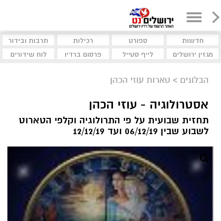
חדשות
ספורט
רכילות
תרבות ובידור
מגזין ירושלים
לייף סטייל
פרסום ברדיו
לוח שידורים
הבלוגים
>
טארות עוזי הכהן
אסטרולוגיה - עוזי הכהן
תחזית שבועית על פי התרולוגיה וקלפי הטארוט
לשבוע שבין 06/12/19 ועד 12/12/19