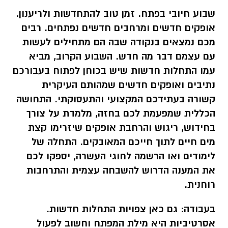
שבוע חיובי בפתח. זמן טוב להתחדשות ולריענון.
אופקים חדשים ומרחבים חדשים נפתחים. רבים
מכם נמצאים בנקודה שבה הם מתחילים לעשות
עם עצמם דבר מה חדש. השבוע הקרוב, מביא
עמו התחלות חדשות שיש בכוחן לפתוח בעבורכם
נתיבים ואופקים חדשים שמהותם העיקרית
קשורה בעתידכם המקצועי והתעסוקתי. התחושה
הכללית שמפעמת לכם בחזה, מלמדת על צורך
בחידוש, ריגוש והרחבת אופקים שיזרימו קצת
מים חיים לתוך חייכם המאובקים. התחלה של
לימודים ואו הרשמה לחוגי העשרה, יספקו לכם
את המענה הדרוש להשבחה עצמית והתרחבות
רוחנית.
בעבודה:
גם כאן צפויות התחלות חדשות.
אסרטיביות היא מילת המפתח וחשוב לפעול