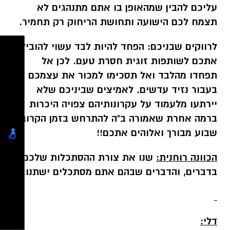
עליכם להבין שמהאופן בו אתם מתנהגים לא
תצמח לכם הישועה ותחושת הריחוק רק תחמיר.
לרווקים שבניכם:
הפחד להיות לבד עשוי להוביל
אתכם לשותפות זוגית חסרת טעם. לכן אל
תפחדו מהלבד ואל תסכימו למכור את עצמכם
בעבור נזיד עדשים. לאמיצים שביניכם שלא
יירתעו מלעמוד על עקרונותיהם צפויה היכרות
ברמה אחרת שאמורה ב"ה להתרחש בזמן הקרוב.
שבוע מבורך ואלוהים אתכם!!
הכוונה רוחנית:
שנו את צורת ההסתכלות שלכם
בדברים, והדברים שבהם אתם מסתכלים ישתנו.
דלי: