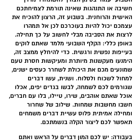
חשיבה או התנהגות שאינה תורמת לצמיחתכם
האישית והרוחנית. בשבוע זה, הרצון להוכיח את
עצמכם יכול להיות בעוכרכם לכן אל תמהרו
לרצות את הסביבה מבלי לחשוב על כך תחילה.
באופן כללי: הקלף השבועי מלמד שאתם לוקים
בעייפות נפשית ורגשית. כדי להיחלץ ממצב זה,
הימנעו מעקשנות מיותרת ומעיקשות חסרת טעם
שמונעים מכם את היכולת לשחרר כעסים ישנים,
למחול לשכוח ולסלוח. ושנית, עשו דברים
שגורמים לכם לשמחה, לבשו בגדים יפים, אכלו
אוכל שאתם אוהבים, שירו, טיילו, בלו עם חברים,
חשבו מחשבות שמחות. שילוב של שחרור
ומחילה אמיתית פלוס עשיית דברים משמחים
תאפשר לכם ליצור הקלה בנשמתכם.
בעבודה:
יש לכם המון דברים על הראש ואתם