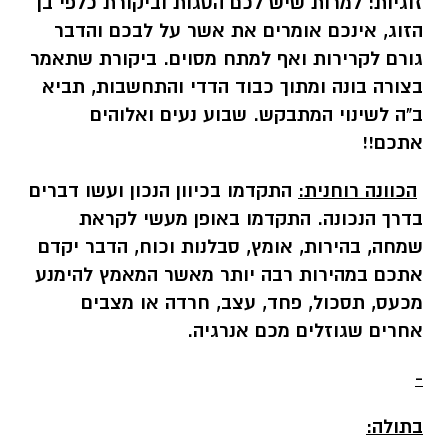
זוגיות:
למרות שיש לכם הסגות וביקורת כלפי בן
הזוג, אינכם אומרים את אשר על לבכם והדבר
גורם לקרירות ואף למתח מסוים. ביקורת שתאמר
בצורה בונה ומתוך כבוד הדדי והתחשבות, תביא
ב"ה לשינוי המתבקש. שבוע נעים ואלוהים
אתכם!!
הכוונה רוחנית:
התקדמו בכיוון הנכון ועשו דברים
בדרך הנכונה. התקדמו באופן מעשי לקראת
שמחה
,
בהירות, אומץ, סבלנות וכוח, הדבר יקדם
אתכם במהירות רבה יותר מאשר המאמץ להימנע
מכעס, תסכול, פחד, עצב, חרדה או מצבים
אחרים שגוזלים מכם אנרגיה
.
-
בתולה: