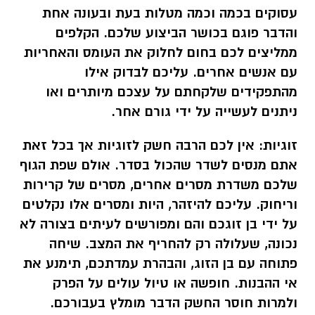
עסוקים בכמה וכמה מטלות בעת ובעונה אחת
והדבר פוגם בכושר הביצוע שלכם. הקלפים
ממליצים לכם בחום לחלוק את העומס והאחריות
עם אנשים אחרים. עליכם לבדוק אילו
מהתפקידים שלקחתם על עצכם מיותרים ואו
ניתנים לעשייה על ידי גורם אחר.
זוגיות:
אין לכם הרבה חשק לזוגיות אך בכל זאת
אתם מנסים לשדר שהכול בסדר. אולם שפת הגוף
שלכם משדרת מסרים אחרים, מסרים של קרירות
וריחוק. עליכם להיזהר, היות ומסרים אלו נקלטים
על ידי בן זוגכם והם ומפורשים לעיתים בצורה לא
נכונה, שעלולה רק להחריף את המצב. שיחה
פתוחה עם בן הזוג, והבהרת עמדתכם, תימנע את
אי ההבנות. חופשה או טיול עולים על הפרק
ולמרות חוסר החשק הדבר מומלץ בעבורכם.