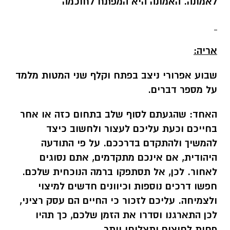
לאמונה. האמונה היא המפתח לחוכמה
אריה:
שבוע אפרורי ניצב בפתח וקלף שני המטות מלמד
על מספר דברים.
האחד:
שהגעתם לסוף שלב בתחום כזה או אחר
בחייכם וכעת עליכם לעצור ולחשוב כיצד
להמשיך ולהתקדם בדרככם. על פי התודעה
היהודית, אם אינכם מתקדמים, אתם נסוגים
לאחור. לכן, אל תסתפקו ברמה הנוכחית שלכם.
חפשו דרכים נוספות וכיוונים חדשים למיצוי
ולצמיחה. עליכם לזכור כי החיים הם עסק רציני,
לכן התארגנו וסדרו את הזמן שלכם, כך תהיו
פחות לחוצים ותצליחו יותר.