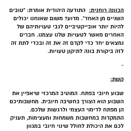
הכוונה רוחנית:
התודעה היהודית אומרת: "טובים
השניים מן האחד". מדוע? משום שאנחנו יכולים
להיות יותר אובייקטיביים לגבי טעויותיהם של
האחרים מאשר לטעויות שלנו עצמנו. חברים
נמצאים יחד כדי לקדם זה את זה ובכדי לתת זה
לזה ביקורת בונה לתיקון טעויות.
-
קשת:
שבוע חיובי בפתח. המוטיב המרכזי שיאפיין את
השבוע הוא הצורך בחשיבה חיובית. מחשבותיכם
הן מפתח לדימוי העצמי ולרגשות שלכם.
התמקדות במחשבות
משמחות ומעצימות, תעניק
לכם את היכולת לחולל שינוי חיובי במגוון