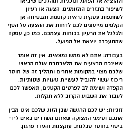
ולהוציא אל הפועל תוכניות ומהלכים שיביאו
לשיפור בתזרים המזומנים. הצעה או רעיון
לשותפות עסקית נראית קוסמת ומבטיחה אך
הקלפים מייעצים לכם לדחות את ההצעה על הסף
ולגלגל את הרעיון בכוחות עצמכם. כמו כן, עסקה
שהתעכבה יוצאת אל הפועל.
בעבודה:
אתם לא ממש נמצאים. אין זה אומר
שאינכם מבצעים את מלאכתכם אולם הראש
שלכם מצוי במקומות אחרים ותהליך זה של חוסר
ריכוז עשוי להוביל לעשיית טעויות שטותיות.
הקפדה ושימת לב לפרטים הקטנים, תאפשר לכם
לעבור את השבוע הקרוב ללא תקלות.
זוגיות
:
יש לכם הרגשה שבן הזוג שלכם אינו מבין
אתכם וסימני המצוקה שאתם משדרים באים לידי
ביטוי בחוסר סבלנות, עוקצנות והעדר פרגון.