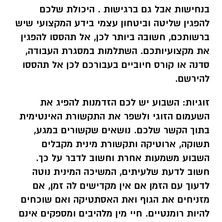
בנחישות אבל גם ברגישות . היכולת שלכם
להפגין שליטה וביטחון עצמי בידע המקצועי שיש
ברשותכם, חשובה ביותר לכן, אל תהססו להפגין
את מקצועיותכם. השתלמות במסגרת העבודה,
סדנה או קורס חיוביים בעבורכם לכן אל תהססו
להירשם.
זוגיות:
השבוע יש לכם הזדמנות להפיג את
השעמום הזוגי ולשפר את התקשורת האינטימית
בתוך הקשר שלכם. נושאים שקשורים במגע,
תשוקה, ארוטיקה ותקשורת מינית מקבלים
השבוע משמעות אחרת וחשוב לדבר על כך.
חשוב לדעת שלעיתים, המשיכה המינית נוטה
לדעוך עם הזמן אם אין מקדישים לה זמן, אם
מזניחים את הגוף ואת האסתטיקה ואם שוכחים
להיות רומנטיים. חיי מין מלהיבים ומספקים אינם