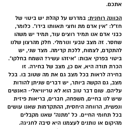
אתכם.
הכוונה רוחנית:
במדרש על קהלת יש ביטוי של
חז"ל: "אין אדם מת וחצי תאוותו בידו". כלומר,
כבני אדם אנו תמיד רוצים עוד, תמיד יש משהו
שחסר. זה מצב טבעי ונורמלי. חלק מהרצון שלנו
להתקדם, לצמוח, ללכת קדימה. מצד שני, יש
ביטוי בפרקי אבות: "איזהו עשיר? השמח בחלקו".
הכרת תודה היא, אם כן, מצב של בחירה. זו
בחירה לראות בכל מצב גם את מה שטוב בו. בכל
מצב, גם הקשה ביותר, יש דברים שניתן להודות
עליהם. שום דבר טוב הוא לא טריוויאלי- האנשים
שיש לנו בחיים, משפחה, חברים, בריאות פיזית
ונפשית, הרווחה היחסית, ההתקדמות שאנו עושים
בכל תחומי החיים. כל "מתנה" שאנו מקבלים
מהיקום או נותנים לעצמנו היא סיבה לחגיגה.