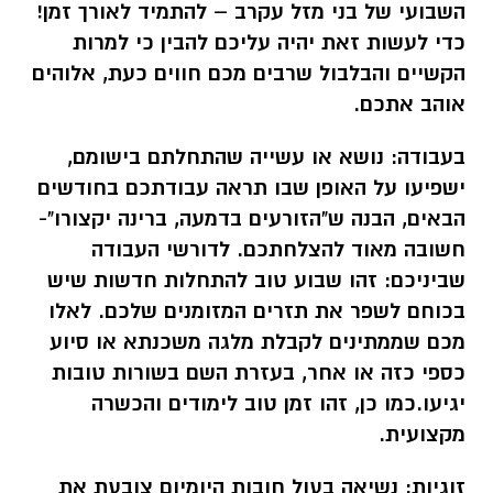
השבועי של בני מזל עקרב – להתמיד לאורך זמן!
כדי לעשות זאת יהיה עליכם להבין כי למרות
הקשיים והבלבול שרבים מכם חווים כעת, אלוהים
אוהב אתכם.
בעבודה:
נושא או עשייה שהתחלתם בישומם,
ישפיעו על האופן שבו תראה עבודתכם בחודשים
הבאים, הבנה ש"הזורעים בדמעה, ברינה יקצורו"-
חשובה מאוד להצלחתכם. לדורשי העבודה
שביניכם: זהו שבוע טוב להתחלות חדשות שיש
בכוחם לשפר את תזרים המזומנים שלכם. לאלו
מכם שממתינים לקבלת מלגה משכנתא או סיוע
כספי כזה או אחר, בעזרת השם בשורות טובות
יגיעו.כמו כן, זהו זמן טוב לימודים והכשרה
מקצועית.
זוגיות:
נשיאה בעול חובות היומיום צובעת את