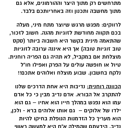
מתרחשים רק מתוך היצר וההורמונים, אלא גם
מתוך מחשבה ותכנון וזה באחריותכם בלבד.
לרווקים:
מפגש מרגש שיוצר מתח מיני, מעלה
בכם תקווה מחודשת לזוגיות מהנה. חשוב לזכור,
שהתאמה מינית בקשר היא חשבוה ביותר (סקס
טוב זוגיות טובה) אך היא איננה ערובה לזוגיות
מוצלחת אם במקביל, לא תהיה גם הפריה רוחנית.
טיול או חופשה עולים על הפרק ואפילו חו"ל
נלקח בחשבון. שבוע מוצלח ואלוהים אתכם!!
הכוונה רוחנית:
נדיבות היא אחת הדרכים שלנו
להתקרב אל הבורא. אדם נדיב מבין כי כל אדם
עמו הוא נפגש במהלך חייו הוא אחיו – גם הוא
ילדו של אלוקים – גם אותו אלוהים ברא - ולכן,
הוא מעריך כל הזדמנות הנופלת בחיקו להיות
נדיב. הידעתם שהמילה א"ח היא למעשה ראשי