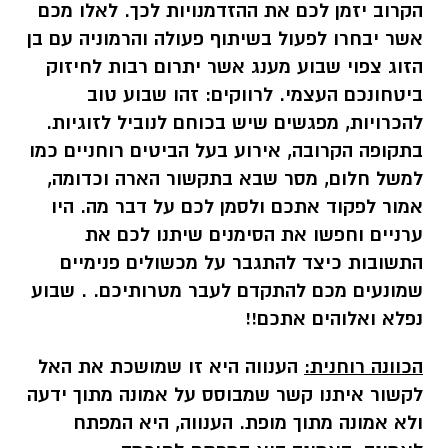
הקרוב יזמן לכם את ההזדמנויות לכך. לאלו מכם
אשר יבחרו לפעול בשיתוף פעולה והרמוניה עם בן
הזוג צפוי שבוע מענג אשר יתרום רבות לחיזוק
ביטחונכם העצמי. לרווקים: זהו שבוע טוב
להכרויות, מפגשים שיש בכוחם לנוביל לזוגיות.
בתקופה הקרובה, אירוע בעל הביטים רוחניים כמו
למשל חלום, מסר שבא בתקשור הארה וכדומה,
אמור לפקוד אתכם ולסמן לכם על דבר מה. היו
ערניים וחפשו את הסימנים שיתנו לכם את
התשובות כיצד להתגבר על מכשולים פנימיים
שמונעים מכם להתקדם לעבר מטרותיכם. . שבוע
נפלא ואלוהים אתכם!!
הכוונה רוחנית:
הענווה היא זו שמושכת את האל
לקשור איתנו קשר שמבוסס על אמונה מתוך ידעה
ולא אמונה מתוך מופת. הענווה, היא המפתח