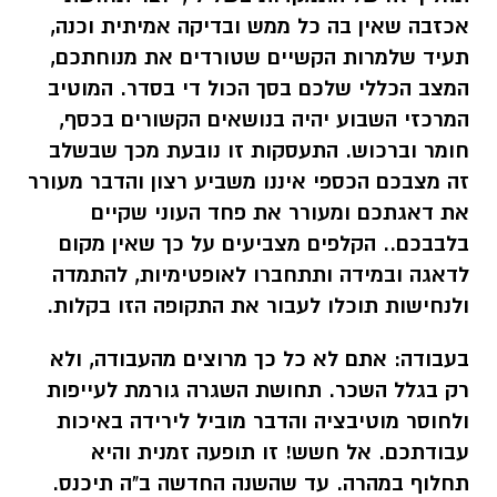
אכזבה שאין בה כל ממש ובדיקה אמיתית וכנה,
תעיד שלמרות הקשיים שטורדים את מנוחתכם,
המצב הכללי שלכם בסך הכול די בסדר. המוטיב
המרכזי השבוע יהיה בנושאים הקשורים בכסף,
חומר וברכוש. התעסקות זו נובעת מכך שבשלב
זה מצבכם הכספי איננו משביע רצון והדבר מעורר
את דאגתכם ומעורר את פחד העוני שקיים
בלבבכם.. הקלפים מצביעים על כך שאין מקום
לדאגה ובמידה ותתחברו לאופטימיות, להתמדה
ולנחישות תוכלו לעבור את התקופה הזו בקלות.
בעבודה:
אתם לא כל כך מרוצים מהעבודה, ולא
רק בגלל השכר. תחושת השגרה גורמת לעייפות
ולחוסר מוטיבציה והדבר מוביל לירידה באיכות
עבודתכם. אל חשש! זו תופעה זמנית והיא
תחלוף במהרה. עד שהשנה החדשה ב"ה תיכנס.