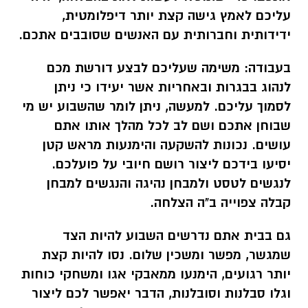
עליכם לאמץ גישה קצת יותר דיפלומטית,
ידידותית וחברותית עם האנשים שסובבים אתכם.
בעבודה:
משימה שעליכם לבצע דורשת מכם
לנהוג בבגרות ובאחריות אשר יעידו כי ניתן
לסמוך עליכם. למעשה, ניתן לומר שהשבוע יש מי
שבוחן אתכם ושם לב לכל מהלך אותו אתם
עושים. נכונות להשקעה והימנעות מראש קטן
יסיעו בידכם ליצור רושם חיובי על פועלכם.
לנגשים לטסט ולמבחן נהיגה והנגשים למבחן
קבלה צפוייה ב"ה הצלחה.
גם בבית
אתם נדרשים השבוע להיות הצד
שמגשר, מפשר ומשכין שלום. נסו להיות קצת
יותר רגועים, הימנעו ממאבקי אגו ומשחקי כוחות
וגלו סבלנות וסובלנות, הדבר יאפשר לכם ליצור