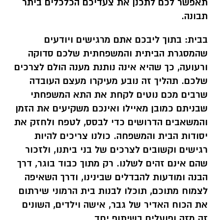
תאפשר לכם לתכנן את צעדיכם הכלכלים ביתר
תבונה.
בבית:
בתוך ליבכם אתם מרגישים ויודעים
שהמסגרת הביתית והמשפחתית שלכם סדוקה
ורעועה, כך שהיא אינה נותנת מענה הולם לצרכים
שלכם. תהליך זה נובע מעיקרו מעצם העובדה
שרבים מכם נוטים לקחת את התא המשפחתי
שבניתם כמובן מאיילו ואינכם משקיעים את הזמן
והמשאבים הדרושים כדי לבסס, לטפח ולחזק את
יסודות הבית והמשפחה. כולנו צריכים להיות
רגישים וקשובים לצרכים של בני ביתנו, ולזכור
שהם אינם זהים לשלנו. רק מתוך כבוד בוגר, דרך
הבנה ומודעות להבדלים שבינינו, ודרך
השאיפה
לצמוח מתוכם, תוכלו לבנות בית הרמוני שירתום
את הכוח האדיר של גבר, אישה וילדים,
השונים
זה מזה ופועלים בשיתוף יחד
.