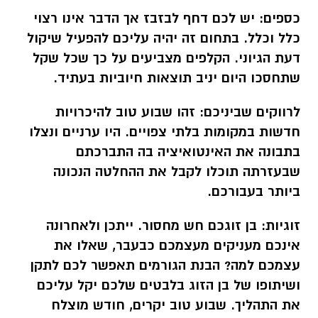
כספים:
יש לכם דחף לבזבז אך הדבר אינו רצוי
כלל וכלל. בתחום זה יהיה עליכם להפעיל שיקול
דעת הגיוני. הקלפים מצביעים על כך שכל שקל
שתחסכו היום יניב תוצאות חיוביות בעתיד.
לרווקים שביניכם:
זהו שבוע טוב להיכרויות
חדשות במקומות בלתי צפויים. היו ערניים ונצלו
בתבונה את האינטואיציה בה התברכתם
שבעזרתה תוכלו לקבל את ההחלטה הנכונה
ביותר בעבורכם.
זוגיות:
בן זוגכם חש מחסור. ייתכן ולאחרונה
אינכם מעניקים מעצמכם כבעבר, שאלו את
עצמכם למה? הבנת הגורמים תאפשר לכם לתקן
ושיתופו של בן הזוג בלבטים שלכם יקל עליכם
את התהליך. שבוע טוב יקרים, חודש מוצלח