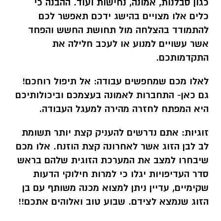
כגון סבלנות, אמונה, נחישות ועוד. ההבנה כי
כלים אלו מצויים בהישג ידכם תאפשר לכם
להתמודד בהצלחה מול תחושת החשש והפחד
אשר עשויים למנוע או לעכב חלילה את
התקדמותכם.
לאלו מכם שמחפשים עבודה:
אל תיפול רוחכם!
גם כאן- התחברות לאמונה בעצמכם וביכולותיכם
היא המפתח לחזרה מהירה למעגל העבודה.
זוגיות:
אתם נדרשים להעניק קצת יותר תשומת
לב לבן הזוג אשר לאחרונה קצת הוזנח. אלו מכם
שיבחרו למצב את המערכת הזוגית שלהם בראש
סדר העדיפויות יגלו כי למרות חילוקי הדעות
שקימיים, עדיין ניתן למצוא מכנה משותף עם בן
הזוג שנמצא לצידם. שבוע טוב ואלוהים אתכם!!