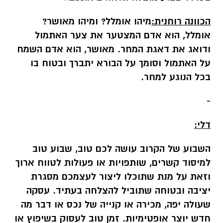
הכוונה רוחנית:
מיהו אומלל? ומיהו מאושר?
אומלל, הוא אדם המצטער את צער האתמול
ודואג את דאגת המחר. מאושר, הוא אדם השמח
על האתמול וסומך על הבורא יתברך ובטוח בו
בכל הנוגע למחר.
-
דלי:
השבוע של הקרוב עושה לכם טוב, שבוע טוב
למיסוד קשרים, שותפויות או פעולות לטווח ארוך
וזאת על מנת שתוכלו ליצור לעצמכם מסגרת
יציבה ובטוחה שתוביל להצלחה בעתיד. עסקה
שעולה יפה, מכירה או קנייה של נכס או דבר מה
חדש יוצר אופטימיות. זמן טוב לעסוק בשיפוץ או