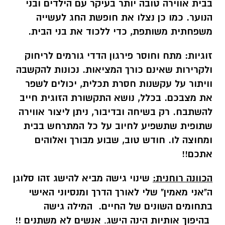
בבית אווירה טובה יותר בעיקר עם הילדים ובני
הנוער. כמו כן נצלו את חופשת החג לעשייה
משפחתית משותפת, כדי ללכוד את בני הבית.
זוגיות:
מתח וחוסר פירגון הדדי גורמים לריחוק
ולקרירות שאינם כורך המציאות. נכונות להקשבה
וויתור על עקשנות חסרת תכלית, יכולים לשפר
את מצבכם. בכלל, נושא התקשורת הזוגית חייב
להשתבח. רק בשיחה ובדיבור, ניתן ליצור אווירה
שתופית שתשפיע לחיוב על כל המתרחש בבית
ומחוצה לו. חודש טוב, שבוע מבורך ואלוהים
אתכם!!
הכוונה רוחנית:
שינוי גישה מביא להישג זהו סלוגן
ה"אני מאמין" שלי לאורך הדרך ומנסיוני האישי
בתחומים השונים של החיים. המילה גישה
בהיפוך אותיות הינה הישג
.
אנשים לא משתנים !!