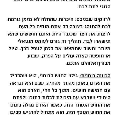
הזוגי לתת לכם.
לרווקים שבניכם:
היכרות שהחלה לא מזמן גורמת
לכם להתנהג בצורה בה אתם מנסים כל העת
לרצות את הצד שכנגד היות ואתם חוששים שמא
תישארו לבד. תהליך זה גורם לעומס מנטאלי
מיותר וחשוב שתמצאו את הזמן לטפל בכך. טיול
או חופשה קצרה עולים על הפרק. שבוע
מבורךואלוהים אתכם.
הכוונה רוחנית:
גילוי החוש הרוחני, הוא שמבדיל
את האדם באופן מהותי מהחיה, שגם היא נבראה
עם חמישה חושים. מתוך כל החי, האדם הוא
היחידי שנברא עם היכולת לגלות בתוכו ולפתח
את החוש הנסתר הזה. כאשר האדם מגלה בתוכו
את החוש הנוסף הזה, הוא מתחיל להרגיש סביבו