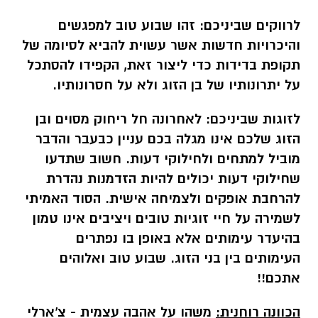
לרווקים שביניכם:
זהו שבוע טוב למפגשים
והיכרויות חדשות אשר עשוית להביא לסיומה של
תקופת בדידות כדי ליצור זאת, הקפידו להסתכל
על יתרונותיו של בן הזוג ולא על חסרונותיו.
לזוגות שביניכם:
לאחרונה חל ריחוק מסוים ובן
הזוג שלכם אינו מגלה בכם עניין כבעבר והדבר
מוביל למתחים ולחילוקי דעות. חשוב שתדעו
שחילוקי דעות יכולים להיות הזדמנות נהדרת
להרחבת אופקים ולצמיחה אישית. הסוד האמיתי
לשמירה על חיי זוגיות טובים ויציבים אינו טמון
בהיעדר עימותים אלא באופן בו נפתרים
העימותים בין בני הזוג. שבוע טוב ואלוהים
אתכם!!
הכוונה רוחנית:
משהו על אהבה עצמית - צ'ארלי