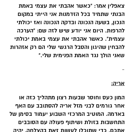
צאפלין אמר: "כאשר אהבתי את עצמי באמת
הבנתי שתמיד בכל הזדמנות אני הייתי במקום
הנכון, בשעה הנכונה ובדקה הנכונה ואז יכולתי
להרפות. היום אני יודע שיש לזה שם: "הערכה
עצמית". כאשר אהבתי את עצמי באמת יכולתי
להבחין שהיגון והסבל הרגשי שלי הם רק אזהרות
שאני הולך נגד האמת הפנימית שלי."
-
אריה:
המון כעס וחוסר שבעות רצון מתהליך כזה או
אחר גורמים לבני מזל אריה להסתובב עם האף
באדמה. המוטיב המרכזי השבוע יעמוד בסימן של
התחשבות בזולת ושיתוף פעולה עם הסובבים
אתכם. כדי שתוכלו לעשות זאת בהצלחה, יהיה