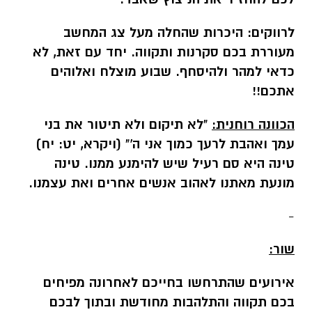
לרווקים:
היכרות שהחלה מעל צג המחשב
מעוררת בכם סקרנות ותקווה. יחד עם זאת, לא
כדאי למהר ולהיסחף. שבוע מוצלח ואלוהים
אתכם!!
הכוונה רוחנית:
"לא תיקום ולא תיטור את בני
עמך ואהבת לרעך כמוך אני ה'" (ויקרא, יט: יח)
טינה היא סם רעיל שיש להימנע ממנו. טינה
מונעת מאתנו לאהוב אנשים אחרים ואת עצמנו.
-
שור:
אירועים שהתרחשו בחייכם לאחרונה מפיחים
בכם תקווה והתלהבות מחודשת ובתוך לבכם