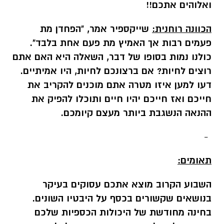
ואלוהים אתכם!!
הכוונה רוחנית:
שייקספיר אמר, "הפחדן מת
פעמים רבות אך האמיץ מת פעם אחת בלבד".
כולנו נמות בסופו של דבר, השאלה היא האם אתם
רוצים לחיות? אם ברצונכם לחיות, היו אמיתיים.
דעו למען איזו מטרה אתם מוכנים להקריב את
חייכם ואז חייכם יהיו חיים ותוכלו להפיק את
ההנאה הנשגבת ביותר מעצם קיומכם.
-
תאומים:
השבוע הקרוב מוצא אתכם עסוקים בעיקר
בנושאים שקשורים בכסף על היבטיו השונים.
בחינה מחודשת של היכולות הכספיות שלכם