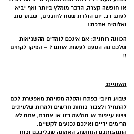
או חופשה קצרה, הדבר מומלץ ביותר ואף יביא
לעונג רב. יום הולדת שמח לחוגגים, שבוע טוב
ואלוהים אתכם!!
הכוונה רוחנית:
אם אינכם לומדים מהשגיאות
שלכם מה הטעם לעשות אותם ? – הפיקו לקחים
!!
-
מאזניים:
שבוע חיובי בפתח והקלה מסוימת מאפשרת לכם
להתחיל ולצבור כוחות חדשים ולמרות שלעיתים
שיש עייפות או חולשה כזו או אחרת, אתם לא
מרימים ידיים ואינכם נכנעים לקשיים.
התנהגותכם הנחושה, האמונה שבליבכם וכוח