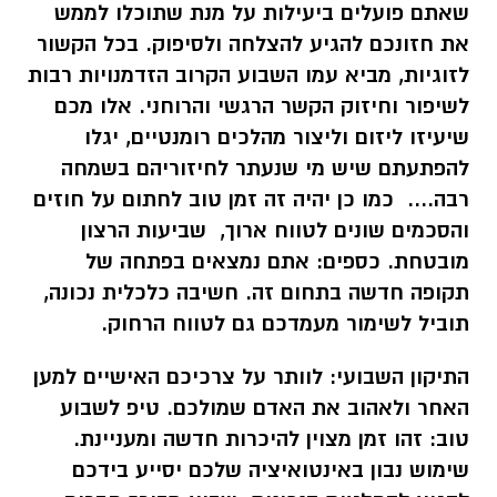
שאתם פועלים ביעילות על מנת שתוכלו לממש
את חזונכם להגיע להצלחה ולסיפוק. בכל הקשור
לזוגיות, מביא עמו השבוע הקרוב הזדמנויות רבות
לשיפור וחיזוק הקשר הרגשי והרוחני. אלו מכם
שיעיזו ליזום וליצור מהלכים רומנטיים, יגלו
להפתעתם שיש מי שנעתר לחיזוריהם בשמחה
רבה.... כמו כן יהיה זה זמן טוב לחתום על חוזים
והסכמים שונים לטווח ארוך, שביעות הרצון
מובטחת.
כספים:
אתם נמצאים בפתחה של
תקופה חדשה בתחום זה. חשיבה כלכלית נכונה,
תוביל לשימור מעמדכם גם לטווח הרחוק
.
התיקון השבועי:
לוותר על צרכיכם האישיים למען
האחר ולאהוב את האדם שמולכם.
טיפ לשבוע
טוב:
זהו זמן מצוין להיכרות חדשה ומעניינת.
שימוש נבון באינטואיציה שלכם יסייע בידכם