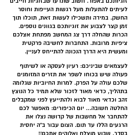
זוגיותכם באפור. חשוב שתדעו שבזוגיות חייבים
לעיתים להתעלות מעל רגשות העייפות וחוסר
החשק. במידה ותשכילו לעשות זאת, תוכלו תוך
זמן קצר לצבוע את זוגיותכם בגוונים נוספים.
הכרות שהחלה דרך צג המחשב מפתחת אצלכם
ציפיות מרובות. התחברות לחשיבה פרקטית
ומעשית היא הדרך הנכונה להתייחס לעניין.
לעצמאים שביניכם:
רעיון לעסקה או לשיתוף
פעולה שיש בכוחו לשפר את תזרים המזומנים
שלכם עולה על הפרק. למרות החיוביות שגלומה
בתהליך, כדאי מאוד לזכור שלא תמיד כל הנוצץ
זהב וכדאי מאוד לבוא ולהתייעץ לפני שמקבלים
החלטה חשובה...
יום הכיפורים: מאפשר לכם
להתחבר אל מחשבות של קדושה נצלו את
הרגעים הללו עד תום. הצום עבור ב"ה יחסית
בסדר. שבוע מוצלח ואלוהים אתכם!!