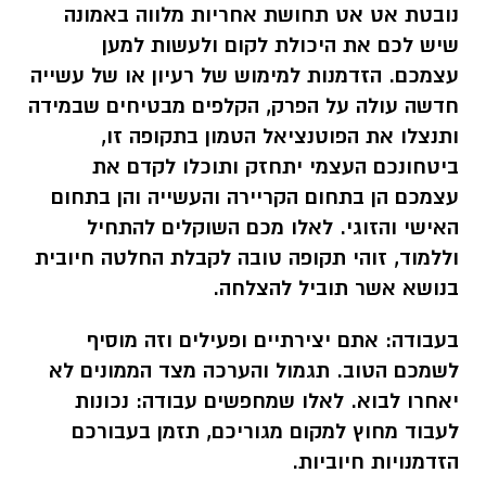
נובטת אט אט תחושת אחריות מלווה באמונה
שיש לכם את היכולת לקום ולעשות למען
עצמכם. הזדמנות למימוש של רעיון או של עשייה
חדשה עולה על הפרק, הקלפים מבטיחים שבמידה
ותנצלו את הפוטנציאל הטמון בתקופה זו,
ביטחונכם העצמי יתחזק ותוכלו לקדם את
עצמכם הן בתחום הקריירה והעשייה והן בתחום
האישי והזוגי. לאלו מכם השוקלים להתחיל
וללמוד, זוהי תקופה טובה לקבלת החלטה חיובית
בנושא אשר תוביל להצלחה.
בעבודה:
אתם יצירתיים ופעילים וזה מוסיף
לשמכם הטוב. תגמול והערכה מצד הממונים לא
יאחרו לבוא. לאלו שמחפשים עבודה: נכונות
לעבוד מחוץ למקום מגוריכם, תזמן בעבורכם
הזדמנויות חיוביות.