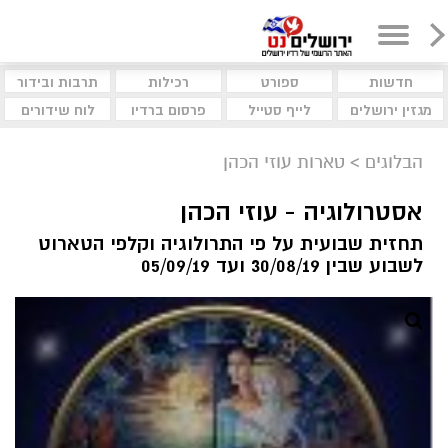
חדשות
ספורט
רכילות
תרבות ובידור
מגזין ירושלים
לייף סטייל
פרסום ברדיו
לוח שידורים
הבלוגים
>
טארות עוזי הכהן
אסטרולוגיה - עוזי הכהן
תחזית שבועית על פי התרולוגיה וקלפי הטארוט
לשבוע שבין 30/08/19 ועד 05/09/19