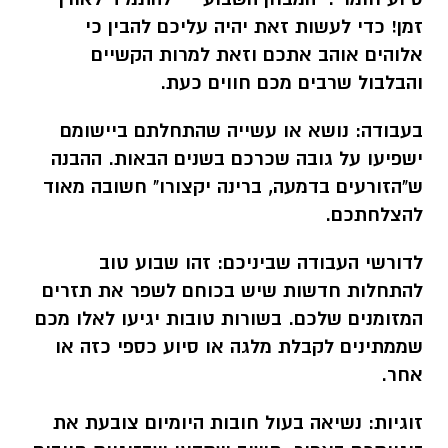
זמן! כדי לעשות זאת יהיה עליכם להבין כי
אלוהים אוהב אתכם וזאת למרות הקשיים
והבלבול שרבים מכם חווים כעת.
בעבודה:
נושא או עשייה שהתחלתם ביישומם
ישפיעו על גובה שכרכם בשנים הבאות. ההבנה
ש"הזורעים בדמעה, ברינה יקצורו" חשובה מאוד
להצלחתכם.
לדורשי העבודה שביניכם:
זהו שבוע טוב
להתחלות חדשות שיש בכוחם לשפר את תזרים
המזומנים שלכם. בשורות טובות יגיעו לאלו מכם
שממתינים לקבלת מלגה או סיוע כספי כזה או
אחר.
זוגיות:
נשיאה בעול חובות היומיום צובעת את