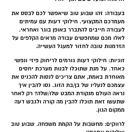
בעבודה:
זהו שבוע טוב שיאפשר לכם לבסס את
מעמדכם המקצועי. חילוקי דעות עם עמיתים
לעבודה חייבים להתברר באופן בוגר ואחראי.
לאלו מכם שמחפשים עבודה מראים הקלפים על
הזדמנות טובה לחזור למעגל העשייה.
זוגיות:
חילוקי דעות גורמים לריחוק פיזי ונפשי
כאחד. על מנת שתוכלו לבנות מערכת יחסים
מאוחדת באמת, אתם צריכים לנסות
להכניס את
עצמכם לנעליו של בן/בת הזוג. נסו להבין איך
נראה העולם מנקודת המבט שלו/שלה? רק לאחר
שתעשו זאת תוכלו להבין מה קורה ולגבש דעה
ממקום הגון.
לרווקים:
מחשבות על הקמת משפחה. שבוע טוב