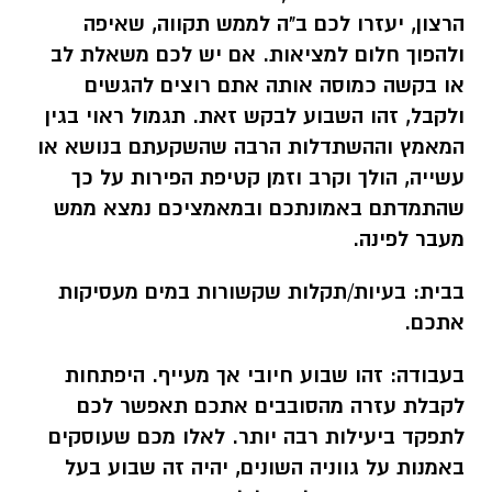
הרצון, יעזרו לכם ב"ה לממש תקווה, שאיפה
ולהפוך חלום למציאות. אם יש לכם משאלת לב
או בקשה כמוסה אותה אתם רוצים להגשים
ולקבל, זהו השבוע לבקש זאת. תגמול ראוי בגין
המאמץ וההשתדלות הרבה שהשקעתם בנושא או
עשייה, הולך וקרב וזמן קטיפת הפירות על כך
שהתמדתם באמונתכם ובמאמציכם נמצא ממש
מעבר לפינה.
בבית:
בעיות/תקלות שקשורות במים מעסיקות
אתכם.
בעבודה:
זהו שבוע חיובי אך מעייף. היפתחות
לקבלת עזרה מהסובבים אתכם תאפשר לכם
לתפקד ביעילות רבה יותר. לאלו מכם שעוסקים
באמנות על גווניה השונים, יהיה זה שבוע בעל