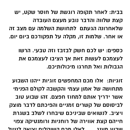
בבית:
לאחר תקופה רוגשת של חוסר שקט, יש
קצת שלווה והדבר נובע מעצם העובדה
שלאחרונה הגעתם לתחושת השלמה עם מצב זה
או אחר. שלמות זו, מקלה על תפקודכם ביום יום.
כספים:
יש לכם חשק לבזבז וזה טבעי. הרשו
לעצמכם לעשות זאת אך הציבו לעצמכם את
הגבולות ואל תחרגו מיכולותיכם.
זוגיות:
אלו מכם המחפשים זוגיות ייהנו השבוע
מתחושה של אמון עצמי והקשבה לקולם הפנימי
אשר ידריך אותם למחוז חפצם. זהו שבוע טוב
לביסוסם של קשרים זמניים והפיכתם לדבר מוצק
ויציב. לנשואים שביניכם שיבחרו לשלב בשגרת
חייהם קצת אווירה של רוחניות ורומנטיקה צפוי
שבוע מענג . . . לאלו מכם השוקלים יציאה לטיול