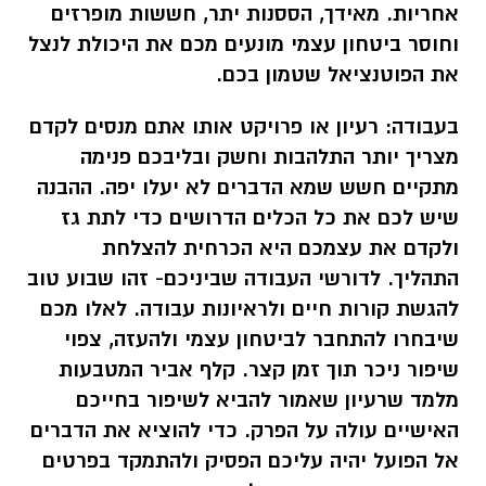
אחריות. מאידך, הססנות יתר, חששות מופרזים
וחוסר ביטחון עצמי מונעים מכם את היכולת לנצל
את הפוטנציאל שטמון בכם.
בעבודה:
רעיון או פרויקט אותו אתם מנסים לקדם
מצריך יותר התלהבות וחשק ובליבכם פנימה
מתקיים חשש שמא הדברים לא יעלו יפה. ההבנה
שיש לכם את כל הכלים הדרושים כדי לתת גז
ולקדם את עצמכם היא הכרחית להצלחת
התהליך. לדורשי העבודה שביניכם- זהו שבוע טוב
להגשת קורות חיים ולראיונות עבודה. לאלו מכם
שיבחרו להתחבר לביטחון עצמי ולהעזה, צפוי
שיפור ניכר תוך זמן קצר. קלף אביר המטבעות
מלמד
שרעיון שאמור להביא לשיפור בחייכם
האישיים עולה על הפרק. כדי להוציא את הדברים
אל הפועל יהיה עליכם הפסיק ולהתמקד בפרטים