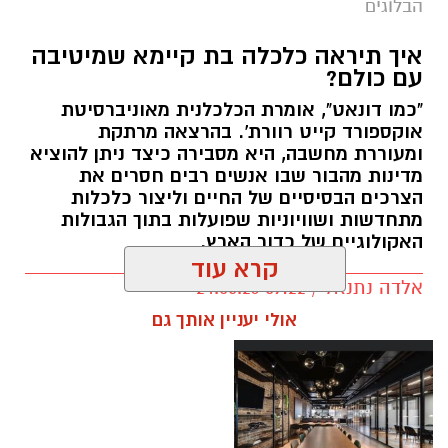
הבלוגים
איך תיראה כלכלה בת קיימא שמיטיבה
עם כולם?
"כמו דונאט", אומרת הכלכלנית מאוניברסיטת
אוקספורד קייט רוורת'. בהרצאה מרתקת
ומעוררת מחשבה, היא מסבירה כיצד ניתן להוציא
מדינות מהבור שבו אנשים רבים חסרים את
הצרכים הבסיסיים של החיים וליצור כלכלות
מתחדשות ושוויוניות שפועלות בתוך הגבולות
האקולוגיים של כדור הארץ.
קרא עוד
אלדה נתנאל / 09:22 24.05.26
תגים:
טד
אולי יעניין אותך גם