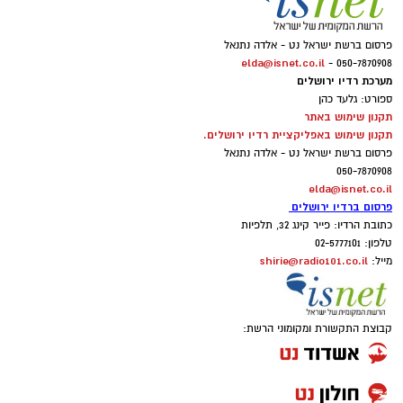
פרסום ברשת ישראל נט - אלדה נתנאל
elda@isnet.co.il
050-7870908 -
מערכת רדיו ירושלים
ספורט: גלעד כהן
תקנון שימוש באתר
תקנון שימוש באפליקציית רדיו ירושלים.
פרסום ברשת ישראל נט - אלדה נתנאל
050-7870908
elda@isnet.co.il
פרסום ברדיו ירושלים
כתובת הרדיו: פייר קינג 32, תלפיות
טלפון: 02-5777101
shirie@radio101.co.il
מייל:
קבוצת התקשורת ומקומוני הרשת: