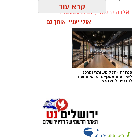
קרא עוד
אלדה נתנאל / 09:22 24.05.26
תגים:
טד
אולי יעניין אותך גם
פנתרה -חלל משותף ומרכז
לאירועים עסקיים ופרטיים ועוד
לפרטים לחצו >>