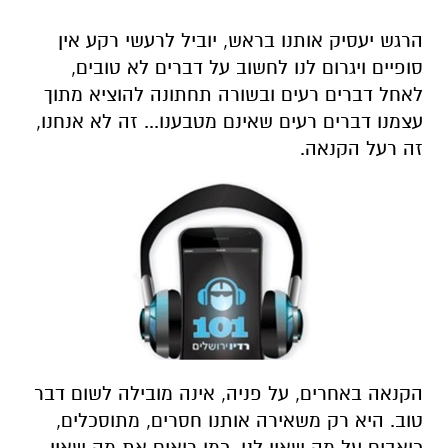
הרגש יעסיק אותנו בראש, יוביל לרעשי רקע אין
סופיים ויגרום לנו לחשוב על דברים לא טובים,
לאחל דברים רעים ובשורה תחתונה להוציא מתוך
עצמנו דברים רעים שאינם מטבענו... זה לא אנחנו,
זה רעל הקנאה.
הקנאה באחרים, על פניה, אינה מובילה לשום דבר
טוב. היא רק משאירה אותנו חסרים, מתוסכלים,
כואבים על מה שאין לנו, כמו רואים את מה שאין