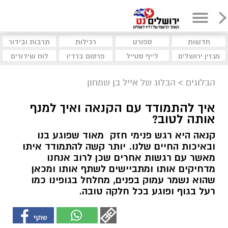
חדשות
ספורט
רכילות
תרבות ובידור
מגזין ירושלים
לייף סטייל
פרסום ברדיו
לוח שידורים
הבלוגים
>
הבלוג של אייל בן שמחון
איך להתמודד עם הקנאה ואיך למנף
אותה לטוב?
קנאה היא רגש פנימי חזק מאוד שפוגע בנו
ובאיכות החיים שלנו. יותר קשה להתמודד איתו
מאשר עם רגשות אחרים שכן לרוב אנחנו
מדחיקים אותו ומתביישים לשתף אותו ומכאן
שהוא נשמר עמוק בפנים, מחלחל בגופינו כמו
רעל בגוף ופוגע בכל חלקה טובה.