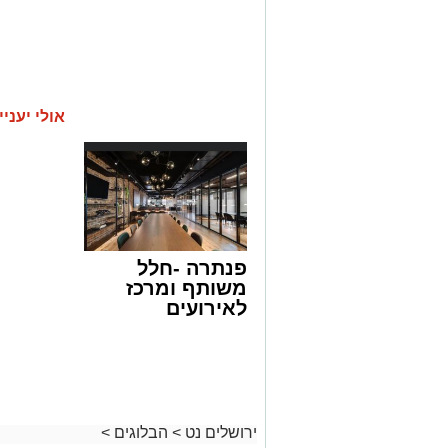
אולי יעניי
פנתרה -חלל
משותף ומרכז
לאירועים
עסקיים ופרטיים
ועוד לפרטים
לחצו >>
ירושלים נט
>
הבלוגים
>