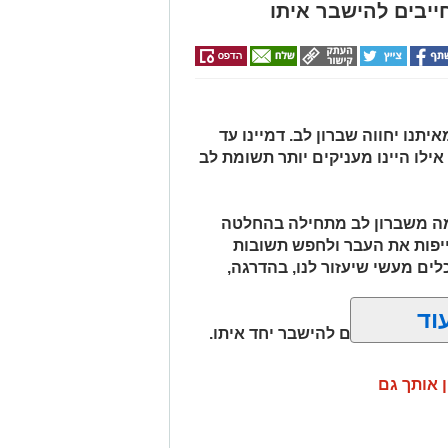
ייבים להישבר איתו
תנו יחווה שברון לב. דמיינו עד
אילו היינו מעניקים יותר תשומת לב
למה משברון לב מתחילה בהחלטה
יפות את העבר ולחפש תשובות
לים מעשי שיעזור לנו, בהדרגה,
וד
חנו לא חייבים להישבר יחד איתו.
ן אותך גם