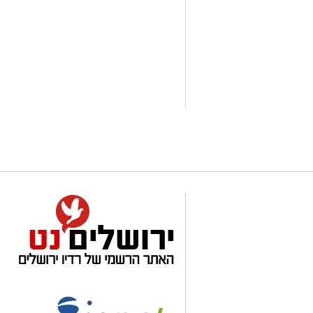
לחצו >>