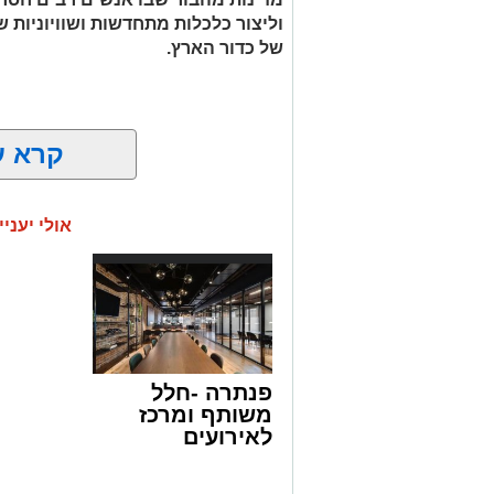
וליצור כלכלות מתחדשות ושוויוניות 
של כדור הארץ.
קרא ע
אולי יעניי
פנתרה -חלל
משותף ומרכז
לאירועים
עסקיים ופרטיים
ועוד לפרטים