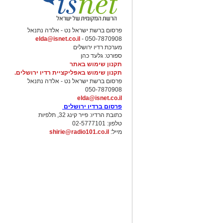
פרסום ברשת ישראל נט - אלדה נתנאל
elda@isnet.co.il
050-7870908 -
מערכת רדיו ירושלים
ספורט: גלעד כהן
תקנון שימוש באתר
תקנון שימוש באפליקציית רדיו ירושלים.
פרסום ברשת ישראל נט - אלדה נתנאל
050-7870908
elda@isnet.co.il
פרסום ברדיו ירושלים
כתובת הרדיו: פייר קינג 32, תלפיות
טלפון: 02-5777101
מייל:
shirie@radio101.co.il