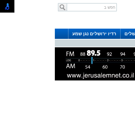
שלים
רדיו ירושלים נגן שמע