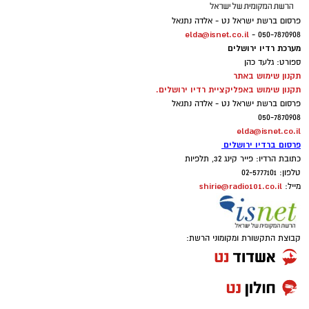
פרסום ברשת ישראל נט - אלדה נתנאל
elda@isnet.co.il
050-7870908 -
מערכת רדיו ירושלים
ספורט: גלעד כהן
תקנון שימוש באתר
תקנון שימוש באפליקציית רדיו ירושלים.
פרסום ברשת ישראל נט - אלדה נתנאל
050-7870908
elda@isnet.co.il
פרסום ברדיו ירושלים
כתובת הרדיו: פייר קינג 32, תלפיות
טלפון: 02-5777101
shirie@radio101.co.il
מייל:
קבוצת התקשורת ומקומוני הרשת: