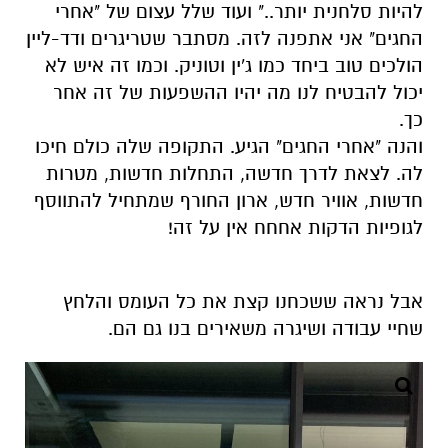
להיות סלחנית יותר.." ועוד שלל עצום של "אחרי
החגים" אני אתפנה לזה. מסתבר שטריגרים ודד-ליין
הולכים טוב ביחד כמו ג'ין וטוניק. וכמו זה איש לא
יכול להבטיח לנו מה יהיו ההשפעות של זה אחר
כך.
והנה "אחרי החגים" הגיע. התקופה שלה כולם חיכו
לה. לצאת לדרך חדשה, התחלות חדשות, מטרות
חדשות, אוויר חדש, ארון החורף שמתחיל להתווסף
לגופיות הדקות
אחחח
אין על זה!
אבל נראה ששכחנו קצת את כל העומס והלחץ
שחיי עבודה ושיגרה משאירים בנו גם הם.