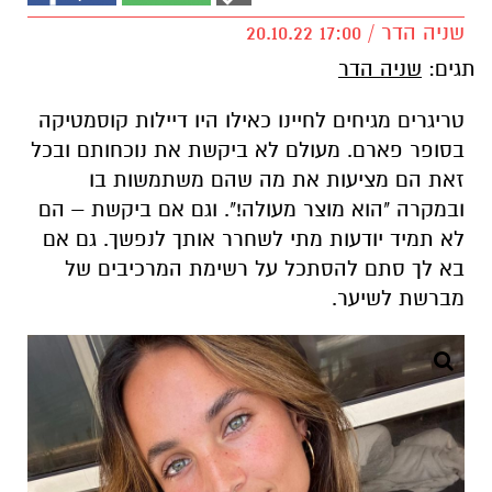
שניה הדר / 17:00 20.10.22
תגים:
שניה הדר
טריגרים מגיחים לחיינו כאילו היו דיילות קוסמטיקה
בסופר פארם. מעולם לא ביקשת את נוכחותם ובכל
זאת הם מציעות את מה שהם משתמשות בו
ובמקרה "הוא מוצר מעולה!". וגם אם ביקשת
–
הם
לא תמיד יודעות מתי לשחרר אותך לנפשך. גם אם
בא לך סתם להסתכל על רשימת המרכיבים של
מברשת לשיער.