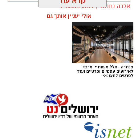
קרא עוד
אלדה נתנאל / 09:22 24.05.26
תגים:
טד
אולי יעניין אותך גם
פנתרה -חלל משותף ומרכז
לאירועים עסקיים ופרטיים ועוד
לפרטים לחצו >>