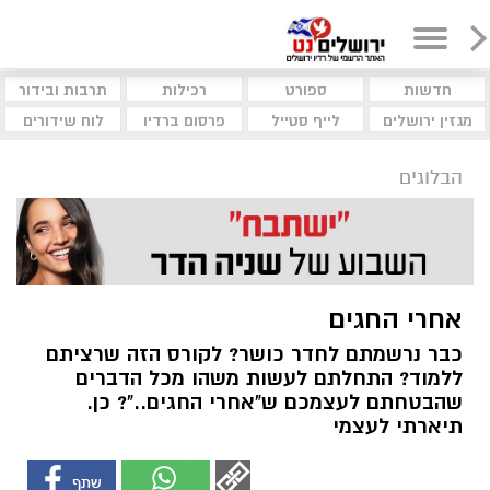
חדשות
ספורט
רכילות
תרבות ובידור
מגזין ירושלים
לייף סטייל
פרסום ברדיו
לוח שידורים
הבלוגים
אחרי החגים
כבר נרשמתם לחדר כושר? לקורס הזה שרציתם
ללמוד? התחלתם לעשות משהו מכל הדברים
שהבטחתם לעצמכם ש"אחרי החגים.."? כן.
תיארתי לעצמי