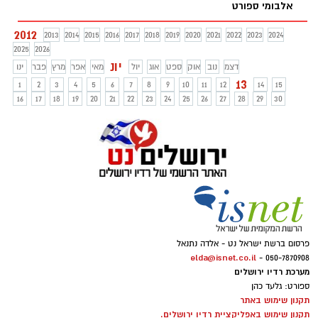
אלבומי ספורט
2012
2013
2014
2015
2016
2017
2018
2019
2020
2021
2022
2023
2024
2025
2026
יונ
דצמ
נוב
אוק
ספט
אוג
יול
מאי
אפר
מרץ
פבר
ינו
13
1
2
3
4
5
6
7
8
9
10
11
12
14
15
16
17
18
19
20
21
22
23
24
25
26
27
28
29
30
פרסום ברשת ישראל נט - אלדה נתנאל
elda@isnet.co.il
050-7870908 -
מערכת רדיו ירושלים
ספורט: גלעד כהן
תקנון שימוש באתר
תקנון שימוש באפליקציית רדיו ירושלים.