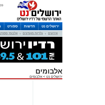
09 אוגוסט 2026 / 15:44
ירושלים נט
חדשות
ספורט
ר
אירועים
גלריות מועדונים
אלבומי ספורט
לפרסום ברדיו צרו קשר
לוח שדורים
|
|
אלבומים
ירושלים נט
>
אלבומים