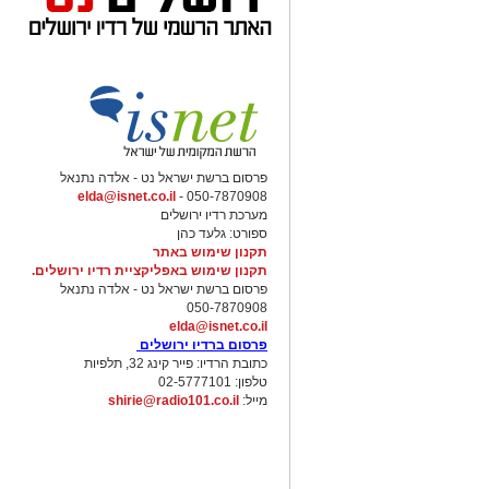
פרסום ברשת ישראל נט - אלדה נתנאל
elda@isnet.co.il
050-7870908 -
מערכת רדיו ירושלים
ספורט: גלעד כהן
תקנון שימוש באתר
תקנון שימוש באפליקציית רדיו ירושלים.
פרסום ברשת ישראל נט - אלדה נתנאל
050-7870908
elda@isnet.co.il
פרסום ברדיו ירושלים
כתובת הרדיו: פייר קינג 32, תלפיות
טלפון: 02-5777101
מייל:
shirie@radio101.co.il