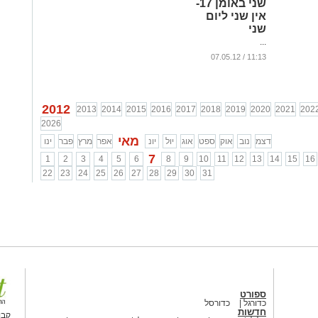
שני באומן 17-
אין שני ליום
שני
...
11:13 / 07.05.12
2012
2013
2014
2015
2016
2017
2018
2019
2020
2021
202
2026
מאי
דצמ
נוב
אוק
ספט
אוג
יול
יונ
אפר
מרץ
פבר
ינו
7
1
2
3
4
5
6
8
9
10
11
12
13
14
15
16
22
23
24
25
26
27
28
29
30
31
ספורט
כדורגל
כדורסל
חדשות
קבו