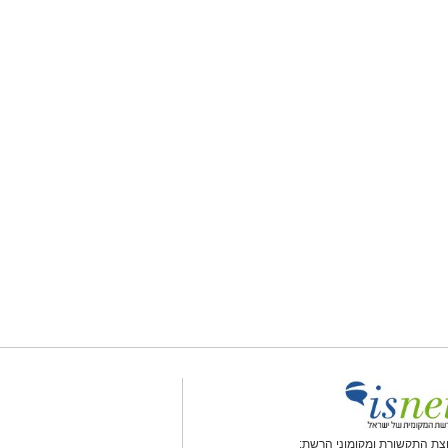
צת התקשורת ומקומוני הרשת: