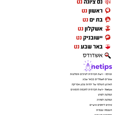
נטיפס - רשת חברתית לטיפים והמלצות
שערים חשמליים בבאר שבע
הארגון העולמי של יהדות צפון אפריקה
Netips -רשת חברתית לחכמת ההמונים
המלצה לסרט
המלצה לסדרה
טיפים ליחסים אישיים
העצמה עצמית