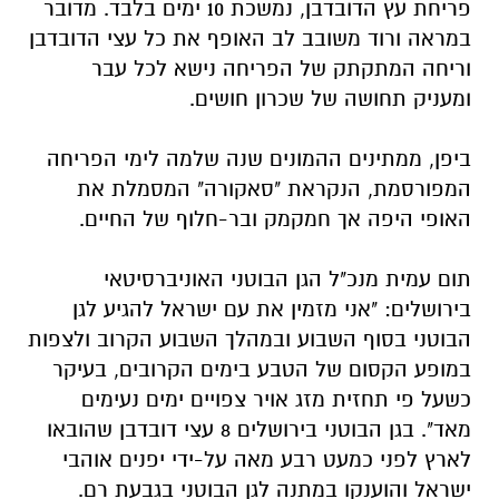
פריחת עץ הדובדבן, נמשכת 10 ימים בלבד. מדובר
במראה ורוד משובב לב האופף את כל עצי הדובדבן
וריחה המתקתק של הפריחה נישא לכל עבר
ומעניק תחושה של שכרון חושים.
ביפן, ממתינים ההמונים שנה שלמה לימי הפריחה
המפורסמת, הנקראת "סאקורה" המסמלת את
האופי היפה אך חמקמק ובר-חלוף של החיים.
תום עמית מנכ"ל הגן הבוטני האוניברסיטאי
בירושלים: "אני מזמין את עם ישראל להגיע לגן
הבוטני בסוף השבוע ובמהלך השבוע הקרוב ולצפות
במופע הקסום של הטבע בימים הקרובים, בעיקר
כשעל פי תחזית מזג אויר צפויים ימים נעימים
מאד". בגן הבוטני בירושלים 8 עצי דובדבן שהובאו
לארץ לפני כמעט רבע מאה על-ידי יפנים אוהבי
ישראל והוענקו במתנה לגן הבוטני בגבעת רם.