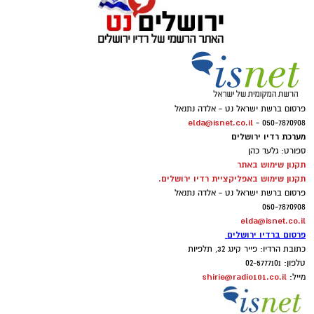
פרסום ברשת ישראל נט - אלדה נתנאל
elda@isnet.co.il
050-7870908 -
מערכת רדיו ירושלים
ספורט: גלעד כהן
תקנון שימוש באתר
תקנון שימוש באפליקציית רדיו ירושלים.
פרסום ברשת ישראל נט - אלדה נתנאל
050-7870908
elda@isnet.co.il
פרסום ברדיו ירושלים
כתובת הרדיו: פייר קינג 32, תלפיות
טלפון: 02-5777101
shirie@radio101.co.il
מייל: