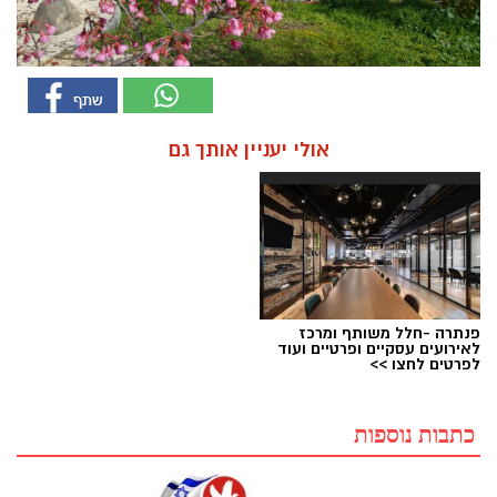
אולי יעניין אותך גם
פנתרה -חלל משותף ומרכז
לאירועים עסקיים ופרטיים ועוד
לפרטים לחצו >>
כתבות נוספות