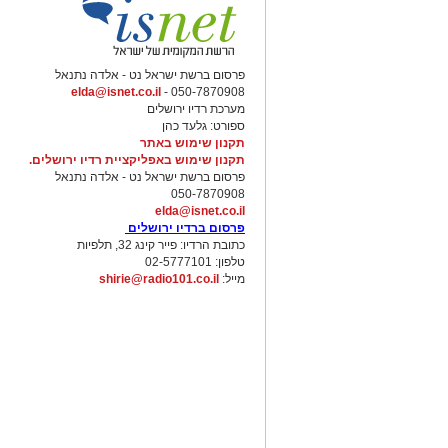
פרסום ברשת ישראל נט - אלדה נתנאל
elda@isnet.co.il
050-7870908 -
מערכת רדיו ירושלים
ספורט: גלעד כהן
תקנון שימוש באתר
תקנון שימוש באפליקציית רדיו ירושלים.
פרסום ברשת ישראל נט - אלדה נתנאל
050-7870908
elda@isnet.co.il
פרסום ברדיו ירושלים
כתובת הרדיו: פייר קינג 32, תלפיות
טלפון: 02-5777101
מייל:
shirie@radio101.co.il