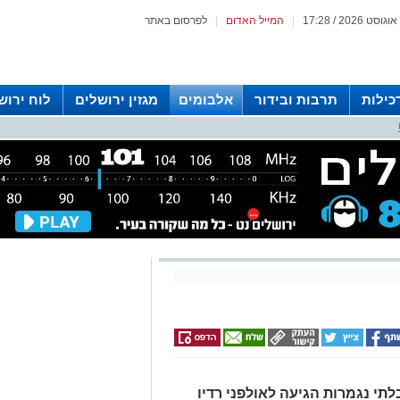
|
המייל האדום
|
לפרסום באתר
כילות
תרבות ובידור
אלבומים
מגזין ירושלים
לוח ירוש
 רדיו ירושלים
תי נגמרות הגיעה לאולפני רדיו