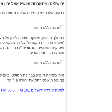
ירושלים ומתארחת עכשיו אצל ירון אי
בדקות אלו הזמרת מירי מסיקה מתארחת בת
במהלך הראיון, מסיקה סיפרה לירון על ה
"אלוהי הדברים הקטנים" על כך שלקח לה 
עיסוקיה הנוספים: מנטורית "בדה וויס", ת
והופעות ברחבי הארץ.
במופע היא מארחת את יהודה פוליקר.
להאזנה: רדיו ירושלים 101 FM ו 89.5 FM באזור המרכז.