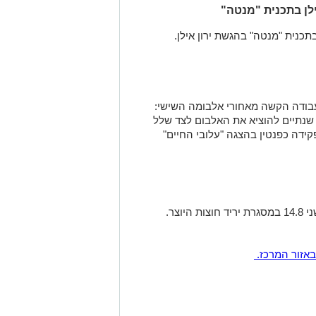
לן בתכנית "מנטה"
כנית "מנטה" בהגשת ירון אילן.
עבודה הקשה מאחורי אלבומה השישי:
שנתיים להוציא את האלבום לצד שלל
פקידה כפנטין בהצגה "עלובי החיים"
מירי מסיקה תופיע בבריכת הסולטן ביום שני 14.8 במסגרת יריד חוצות היוצר.