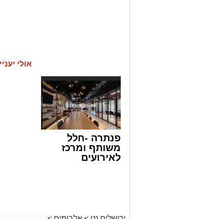
אולי יעניי
פנתרה -חלל
משותף ומרכז
לאירועים
עסקיים ופרטיים
ועוד לפרטים
לחצו >>
ירושלים נט
>
אלבומים
>