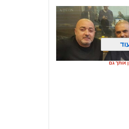
 ושירים נוספים, אורנה דץ שהופיעה עם
 מרגש לשיר "חי" במהלכו עלו ושרו עמה
 שהפתיעה והצטרפה לשירה על הבמה.
וד
ן אותך גם
שאייל גולן יגיע לבירה. אילן, חברו
 את הזמר לשעתיים מרתקות בהם סיפר