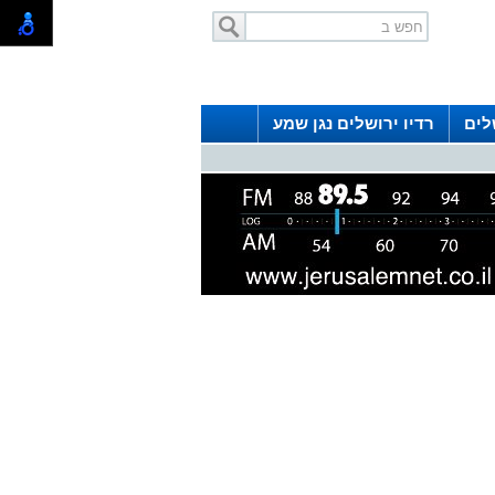
לים
רדיו ירושלים נגן שמע