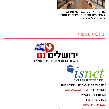
פנתרה -חלל משותף ומרכז
לאירועים עסקיים ופרטיים ועוד
לפרטים לחצו >>
כתבות נוספות
פרסום ברשת ישראל נט - אלדה נתנאל
elda@isnet.co.il
050-7870908 -
מערכת רדיו ירושלים
ספורט: גלעד כהן
תקנון שימוש באתר