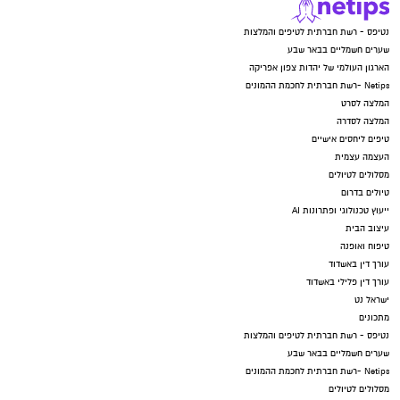
נטיפס - רשת חברתית לטיפים והמלצות
שערים חשמליים בבאר שבע
הארגון העולמי של יהדות צפון אפריקה
Netips -רשת חברתית לחכמת ההמונים
המלצה לסרט
המלצה לסדרה
טיפים ליחסים אישיים
העצמה עצמית
מסלולים לטיולים
טיולים בדרום
ייעוץ טכנולוגי ופתרונות AI
עיצוב הבית
טיפוח ואופנה
עורך דין באשדוד
עורך דין פלילי באשדוד
ישראל נט
מתכונים
נטיפס - רשת חברתית לטיפים והמלצות
שערים חשמליים בבאר שבע
Netips -רשת חברתית לחכמת ההמונים
מסלולים לטיולים