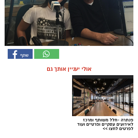
אולי יעניין אותך גם
פנתרה -חלל משותף ומרכז
לאירועים עסקיים ופרטיים ועוד
לפרטים לחצו >>