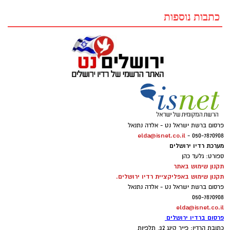
כתבות נוספות
פרסום ברשת ישראל נט - אלדה נתנאל
elda@isnet.co.il
050-7870908 -
מערכת רדיו ירושלים
ספורט: גלעד כהן
תקנון שימוש באתר
תקנון שימוש באפליקציית רדיו ירושלים.
פרסום ברשת ישראל נט - אלדה נתנאל
050-7870908
elda@isnet.co.il
פרסום ברדיו ירושלים
כתובת הרדיו: פייר קינג 32, תלפיות