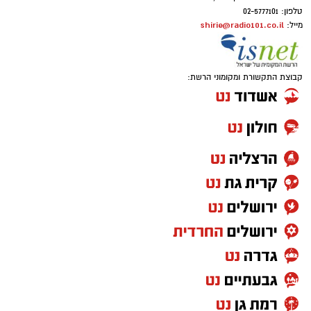
טלפון: 02-5777101
shirie@radio101.co.il
מייל:
קבוצת התקשורת ומקומוני הרשת: