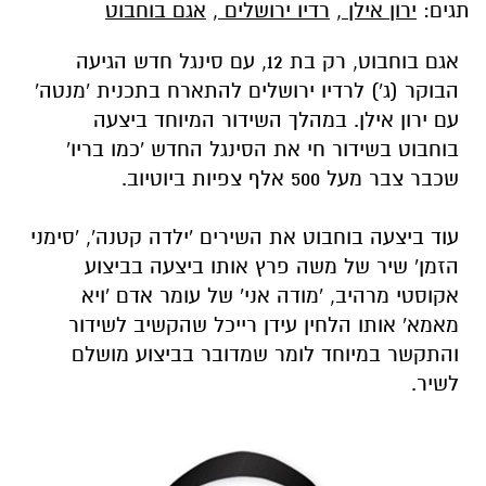
תגים:
ירון אילן
,
רדיו ירושלים
,
אגם בוחבוט
אגם בוחבוט, רק בת 12, עם סינגל חדש הגיעה
הבוקר (ג') לרדיו ירושלים להתארח בתכנית 'מנטה'
עם ירון אילן. במהלך השידור המיוחד ביצעה
בוחבוט בשידור חי את הסינגל החדש 'כמו בריו'
שכבר צבר מעל 500 אלף צפיות ביוטיוב.
עוד ביצעה בוחבוט את השירים 'ילדה קטנה', 'סימני
הזמן' שיר של משה פרץ אותו ביצעה בביצוע
אקוסטי מרהיב, 'מודה אני' של עומר אדם 'ויא
מאמא' אותו הלחין עידן רייכל שהקשיב לשידור
והתקשר במיוחד לומר שמדובר בביצוע מושלם
לשיר.