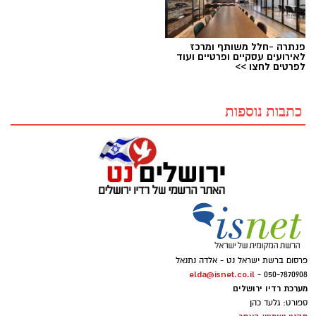
פנתרה -חלל משותף ומרכז
לאירועים עסקיים ופרטיים ועוד
לפרטים לחצו >>
כתבות נוספות
פרסום ברשת ישראל נט - אלדה נתנאל
elda@isnet.co.il
050-7870908 -
מערכת רדיו ירושלים
ספורט: גלעד כהן