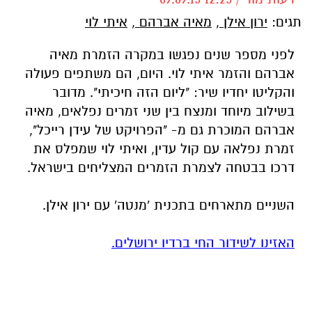
תגים:
ירון אילן
,
מאיה אברהם
,
איתי לוי
לפני מספר שנים נפגשו במקרה הזמרת מאיה
אברהם והזמר איתי לוי. היום, הם משתפים פעולה
והקליטו יחדיו שיר: "ליום הזה חיכיתי". מדובר
בשילוב
מיוחד ומנצח בין שני זמרים נפלאים, מאיה
אברהם המוכרת גם מ- "הפרויקט של עידן רייכל",
זמרת נפלאה עם קול עדין, ואיתי לוי שמפלס את
דרכו בבטחה לצמרת הזמרים המצליחים בישראל.
השניים מתארחים בתכנית 'מנטה' עם ירון אילן.
האזינו לשידור החי ברדיו ירושלים.