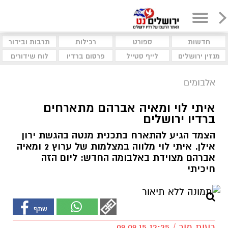
חדשות
ספורט
רכילות
תרבות ובידור
מגזין ירושלים
לייף סטייל
פרסום ברדיו
לוח שידורים
אלבומים
איתי לוי ומאיה אברהם מתארחים
ברדיו ירושלים
הצמד הגיע להתארח בתכנית מנטה בהגשת ירון
אילן. איתי לוי מלווה במצלמות של ערוץ 2 ומאיה
אברהם מצוידת באלבומה החדש: ליום הזה
חיכיתי
רעות מור / 12:25 09.09.15