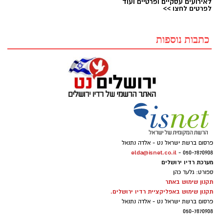
לאירועים עסקיים ופרטיים ועוד
לפרטים לחצו >>
כתבות נוספות
פרסום ברשת ישראל נט - אלדה נתנאל
elda@isnet.co.il
050-7870908 -
מערכת רדיו ירושלים
ספורט: גלעד כהן
תקנון שימוש באתר
תקנון שימוש באפליקציית רדיו ירושלים.
פרסום ברשת ישראל נט - אלדה נתנאל
050-7870908