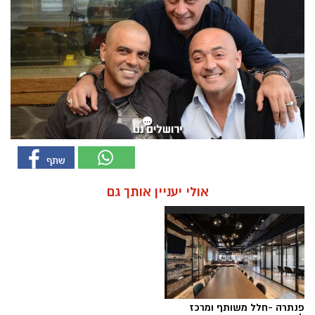
אולי יעניין אותך גם
פנתרה -חלל משותף ומרכז