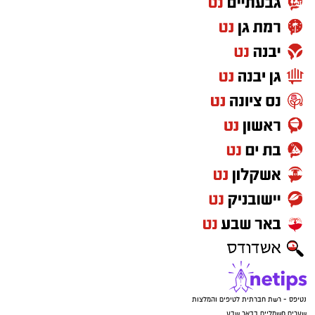
נטיפס - רשת חברתית לטיפים והמלצות
שערים חשמליים בבאר שבע