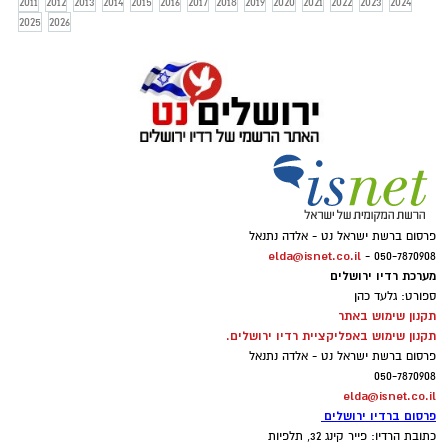
2011
2012
2013
2014
2015
2016
2017
2018
2019
2020
2021
2022
2023
2024
2025
2026
פרסום ברשת ישראל נט - אלדה נתנאל
elda@isnet.co.il
050-7870908 -
מערכת רדיו ירושלים
ספורט: גלעד כהן
תקנון שימוש באתר
תקנון שימוש באפליקציית רדיו ירושלים.
פרסום ברשת ישראל נט - אלדה נתנאל
050-7870908
elda@isnet.co.il
פרסום ברדיו ירושלים
כתובת הרדיו: פייר קינג 32, תלפיות