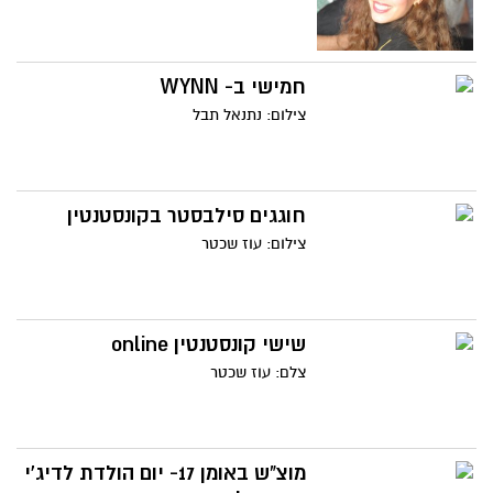
חמישי ב- WYNN
צילום: נתנאל תבל
חוגגים סילבסטר בקונסטנטין
צילום: עוז שכטר
שישי קונסטנטין online
צלם: עוז שכטר
מוצ"ש באומן 17- יום הולדת לדיג'י