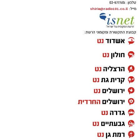
טלפון: 02-5777101
shirie@radio101.co.il
מייל:
קבוצת התקשורת ומקומוני הרשת: