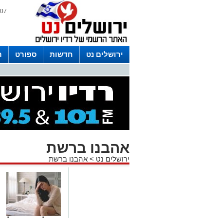
07 אוגוסט 2026 / 18:16
ירושלים נט
חדשות
ספורט
ר
לפרסום ברדיו צרו קשר
לוח שדורים
אהבנו ברשת
ירושלים נט
>
אהבנו ברשת