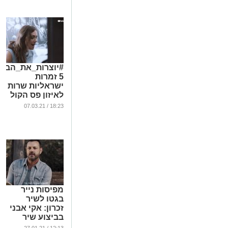
#יוצרות_את_הבום
5 זמרות
ישראליות שרות
לאיזון פס הקול
הישראלי
18:23 / 07.03.21
...
מפיסות נייר
בגטו לשיר
זכרון: אקי אבני
בביצוע שיר
מרגש לסיפורם