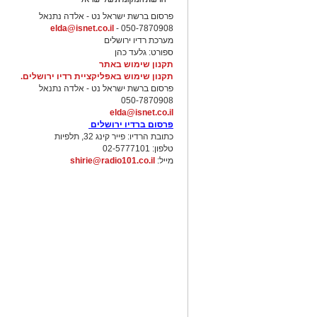
פרסום ברשת ישראל נט - אלדה נתנאל
elda@isnet.co.il
050-7870908 -
מערכת רדיו ירושלים
ספורט: גלעד כהן
תקנון שימוש באתר
תקנון שימוש באפליקציית רדיו ירושלים.
פרסום ברשת ישראל נט - אלדה נתנאל
050-7870908
elda@isnet.co.il
פרסום ברדיו ירושלים
כתובת הרדיו: פייר קינג 32, תלפיות
טלפון: 02-5777101
מייל:
shirie@radio101.co.il