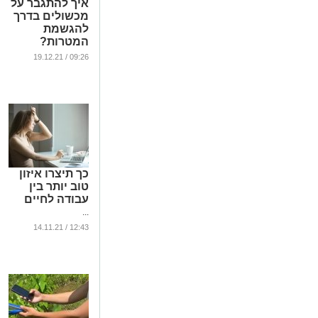
איך להתגבר על
מכשולים בדרך
להגשמת
המטרות?
...
09:26 / 19.12.21
כך תיצרו איזון
טוב יותר בין
עבודה לחיים
...
12:43 / 14.11.21