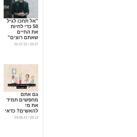
"אל תחכו לגיל
50 כדי לחיות
את החיים
שאתם רוצים"
...
10:27 / 02.07.21
גם אתם
מחפשים תמיד
את מי
להאשים? כדאי
שתצפו בסרטון
09:13 / 03.06.21
הבא
...