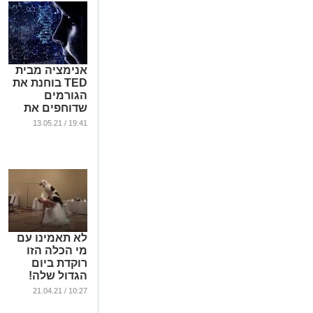
אנימציה מבית
TED בוחנת את
הגורמים
שדוחפים את
האבולוציה
19:41 / 13.05.21
האנושית
קדימה
...
לא תאמינו עם
מי הכלה הזו
רוקדת ביום
הגדול שלה!
...
10:27 / 21.04.21