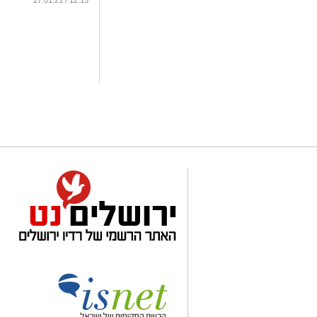
12:13 / 27.01.21
של ניצולי שואה
...