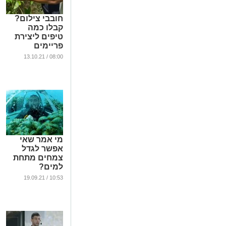
חובבי צילום?
קבלו כמה
טיפים ליצירת
פריימים
מושלמים עם
08:00 / 13.10.21
הסמארטפון
...
מי אמר שאי
אפשר לגדל
צמחים מתחת
למים?
...
10:53 / 19.09.21