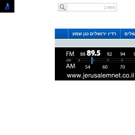
שלים
רדיו ירושלים נגן שמע