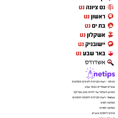
נטיפס - רשת חברתית לטיפים והמלצות
שערים חשמליים בבאר שבע
הארגון העולמי של יהדות צפון אפריקה
Netips -רשת חברתית לחכמת ההמונים
המלצה לסרט
המלצה לסדרה
טיפים ליחסים אישיים