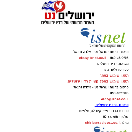
פרסום ברשת ישראל נט - אלדה נתנאל
elda@isnet.co.il
050-7870908 -
מערכת רדיו ירושלים
ספורט: גלעד כהן
תקנון שימוש באתר
תקנון שימוש באפליקציית רדיו ירושלים.
פרסום ברשת ישראל נט - אלדה נתנאל
050-7870908
elda@isnet.co.il
פרסום ברדיו ירושלים
כתובת הרדיו: פייר קינג 32, תלפיות
טלפון: 02-5777101
shirie@radio101.co.il
מייל: