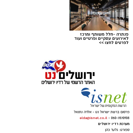
פנתרה -חלל משותף ומרכז
לאירועים עסקיים ופרטיים ועוד
לפרטים לחצו >>
פרסום ברשת ישראל נט - אלדה נתנאל
elda@isnet.co.il
050-7870908 -
מערכת רדיו ירושלים
ספורט: גלעד כהן