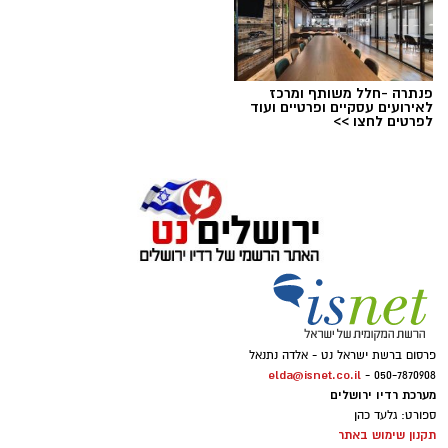
פנתרה -חלל משותף ומרכז
לאירועים עסקיים ופרטיים ועוד
לפרטים לחצו >>
פרסום ברשת ישראל נט - אלדה נתנאל
elda@isnet.co.il
050-7870908 -
מערכת רדיו ירושלים
ספורט: גלעד כהן
תקנון שימוש באתר