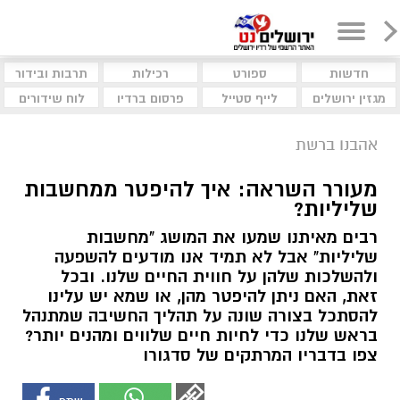
חדשות
ספורט
רכילות
תרבות ובידור
מגזין ירושלים
לייף סטייל
פרסום ברדיו
לוח שידורים
אהבנו ברשת
מעורר השראה: איך להיפטר ממחשבות
שליליות?
רבים מאיתנו שמעו את המושג "מחשבות
שליליות" אבל לא תמיד אנו מודעים להשפעה
ולהשלכות שלהן על חווית החיים שלנו. ובכל
זאת, האם ניתן להיפטר מהן, או שמא יש עלינו
להסתכל בצורה שונה על תהליך החשיבה שמתנהל
בראש שלנו כדי לחיות חיים שלווים ומהנים יותר?
צפו בדבריו המרתקים של סדגורו