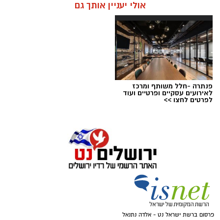
אולי יעניין אותך גם
אלדה נתנאל / 11:29 10.05.26
תגים:
אבל
פנתרה -חלל משותף ומרכז
לאירועים עסקיים ופרטיים ועוד
לפרטים לחצו >>
פרסום ברשת ישראל נט - אלדה נתנאל