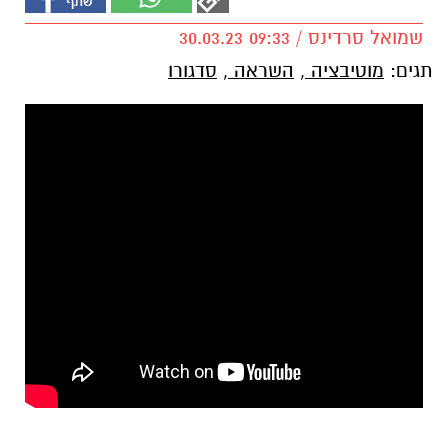
שמואל סרדינס / 09:33 30.03.23
תגים:
מוטיבציה
,
השראה
,
סדגורו