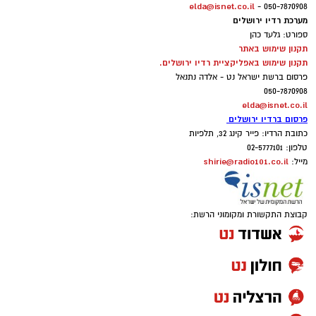
elda@isnet.co.il
050-7870908 -
מערכת רדיו ירושלים
ספורט: גלעד כהן
תקנון שימוש באתר
תקנון שימוש באפליקציית רדיו ירושלים.
פרסום ברשת ישראל נט - אלדה נתנאל
050-7870908
elda@isnet.co.il
פרסום ברדיו ירושלים
כתובת הרדיו: פייר קינג 32, תלפיות
טלפון: 02-5777101
shirie@radio101.co.il
מייל:
קבוצת התקשורת ומקומוני הרשת: