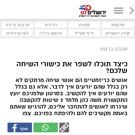
חדשות
ספורט
רכילות
תרבות ובידור
מגזין ירושלים
לייף סטייל
פרסום ברדיו
לוח שידורים
אהבנו ברשת
כיצד תוכלו לשפר את כישורי השיחה
שלכם?
אנשים כריזמטיים הם אנשי שיחה מרתקים לא
רק בגלל שהם יודעים איך לדבר, אלא גם בגלל
שהם יודעים איך להקשיב. בסרטון שלפניכם יועץ
התקשורת משה כהן מלמד 2 שיטות להקשבה
שיגרמו לאנשים להתחבר אליכם, להרגיש שאתם
באמת מקשיבים להם ולהיפתח בפניכם. צפו