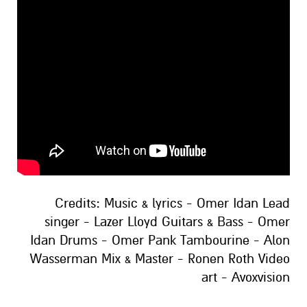
Credits: Music & lyrics - Omer Idan Lead
singer - Lazer Lloyd Guitars & Bass - Omer
Idan Drums - Omer Pank Tambourine - Alon
Wasserman Mix & Master - Ronen Roth Video
art - Avoxvision