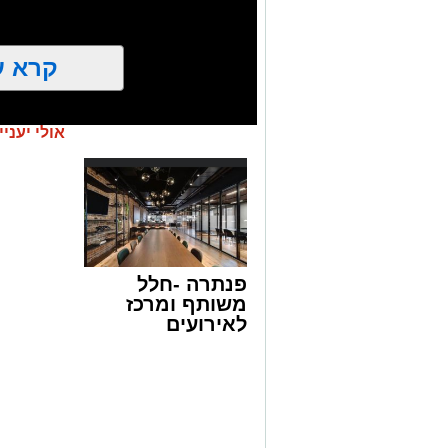
קרא ע
אולי יעניי
פנתרה -חלל
משותף ומרכז
לאירועים
עסקיים ופרטיים
ועוד לפרטים
לחצו >>