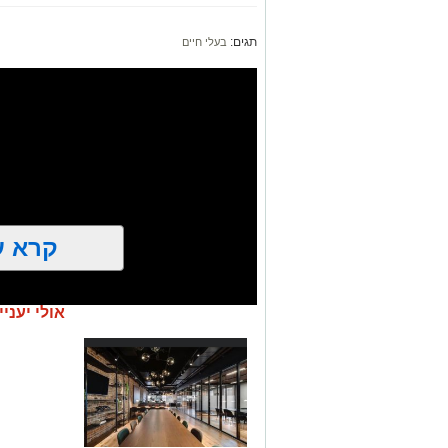
תגים:
בעלי חיים
קרא ע
אולי יעניי