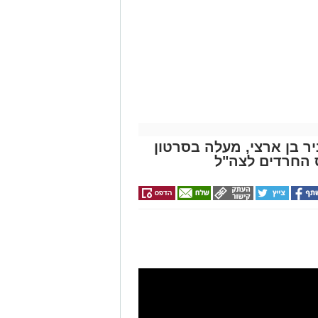
ניר בן ארצי, מעלה בסרטון
ס החרדים לצה"ל