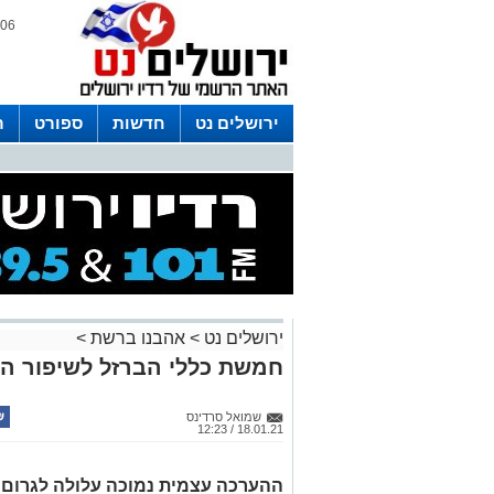
06 אוגוסט 2026 / 21:24
ירושלים נט
חדשות
ספורט
ר
לפרסום ברדיו צרו קשר
לוח שדורים
ירושלים נט
>
אהבנו ברשת
>
חמשת כללי הברזל לשיפור ה
שמואל סרדינס
18.01.21 / 12:23
ההערכה עצמית נמוכה עלולה לגרום ל