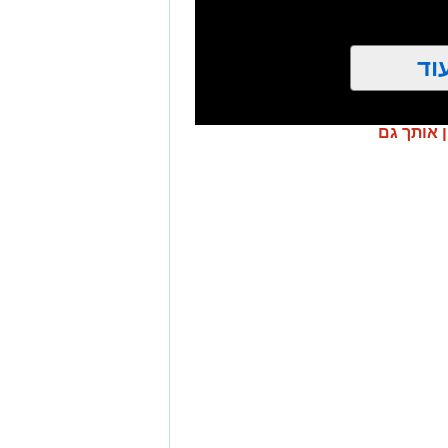
וד
ן אותך גם