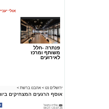
אולי יעניי
פנתרה -חלל
משותף ומרכז
לאירועים
עסקיים ופרטיים
ועוד לפרטים
לחצו >>
ירושלים נט
>
אהבנו ברשת
>
אוסף הרגעים המצחיקים ביותר ש
אלדה נתנאל
23.07.26 / 09:27