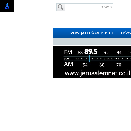
שלים
רדיו ירושלים נגן שמע