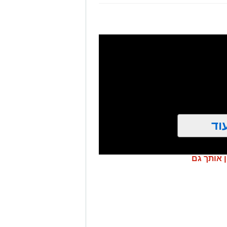
וד
ן אותך גם