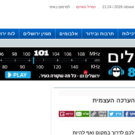
|
המייל האדום
|
לפרסום באתר
כילות
תרבות ובידור
אלבומים
מגזין ירושלים
לוח ירו
 רדיו ירושלים
הערכה העצמית
כם לדרוך במקום ואף להיות