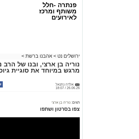
פנתרה -חלל
משותף ומרכז
לאירועים
עסקיים ופרטיים
ועוד לפרטים
לחצו >>
ירושלים נט
>
אהבנו ברשת
>
נוריה בן ארצי, ובנו של הרב 
מרגש במיוחד את סוגיית גיו
אלדה נתנאל
26.06.26 / 18:07
תגים:
נוריה בן ארצי
צפו בסרטון ושתפו