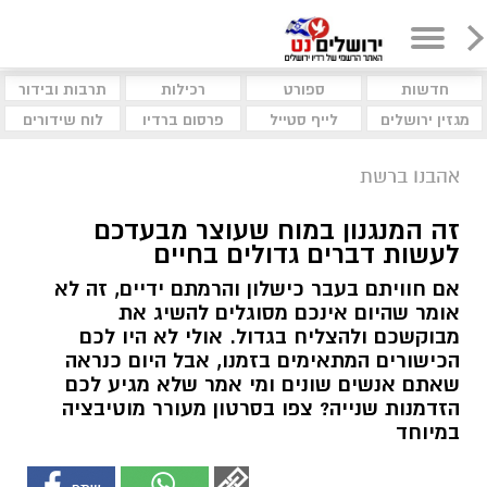
חדשות
ספורט
רכילות
תרבות ובידור
מגזין ירושלים
לייף סטייל
פרסום ברדיו
לוח שידורים
אהבנו ברשת
זה המנגנון במוח שעוצר מבעדכם
לעשות דברים גדולים בחיים
אם חוויתם בעבר כישלון והרמתם ידיים, זה לא
אומר שהיום אינכם מסוגלים להשיג את
מבוקשכם ולהצליח בגדול. אולי לא היו לכם
הכישורים המתאימים בזמנו, אבל היום כנראה
שאתם אנשים שונים ומי אמר שלא מגיע לכם
הזדמנות שנייה? צפו בסרטון מעורר מוטיבציה
במיוחד