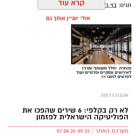
קרא עוד
תגים:
בוי ג'ורג'
אולי יעניין אותך גם
פנתרה -חלל משותף ומרכז
לאירועים עסקיים ופרטיים ועוד
לפרטים לחצו >>
אהבנו ברשת
בוי ג'ורג' השיר החדש שתומך בישראל הקשיבו
למילים וצפו בקלפי הרשמי
לא רק בקלפי: 6 שירים שהפכו את
הפוליטיקה הישראלית לפזמון
בוי ג'ורג' השיר החדש שתומך בישראל הקשיבו
מערכת האתר / 09:33 07.08.26
למילים וצפו בקלפי הרשמי. הזמר הבריטי Boy