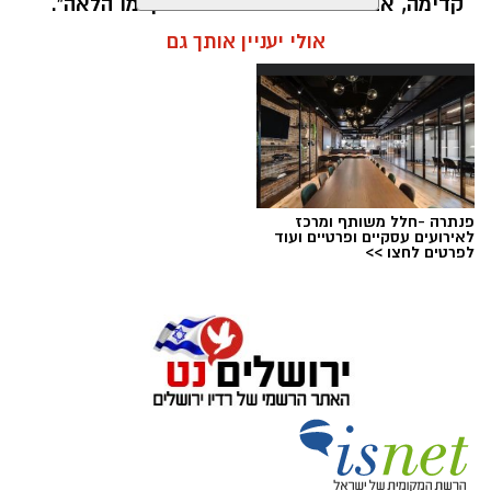
קדימה, אבל זה לא אומר שהם התקדמו הלאה".
אולי יעניין אותך גם
אלדה נתנאל / 11:29 10.05.26
תגים:
אבל
פנתרה -חלל משותף ומרכז
לאירועים עסקיים ופרטיים ועוד
לפרטים לחצו >>