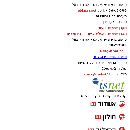
פרסום ברשת ישראל נט - אלדה נתנאל
elda@isnet.co.il
050-7870908 -
מערכת רדיו ירושלים
ספורט: גלעד כהן
תקנון שימוש באתר
תקנון שימוש באפליקציית רדיו ירושלים.
פרסום ברשת ישראל נט - אלדה נתנאל
050-7870908
elda@isnet.co.il
פרסום ברדיו ירושלים
כתובת הרדיו: פייר קינג 32, תלפיות
טלפון: 02-5777101
shirie@radio101.co.il
מייל:
קבוצת התקשורת ומקומוני הרשת: