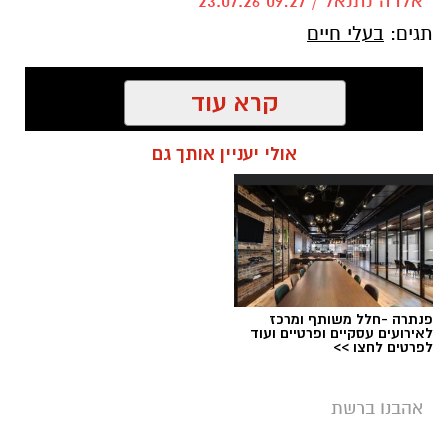
אלדה נתנאל / 09:27 23.07.26
תגים:
בעלי חיים
קרא עוד
אולי יעניין אותך גם
פנתרה -חלל משותף ומרכז
לאירועים עסקיים ופרטיים ועוד
לפרטים לחצו >>
אהבנו ברשת