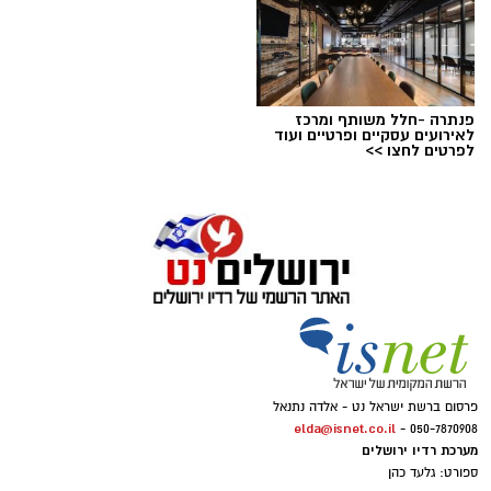
פנתרה -חלל משותף ומרכז
לאירועים עסקיים ופרטיים ועוד
לפרטים לחצו >>
פרסום ברשת ישראל נט - אלדה נתנאל
elda@isnet.co.il
050-7870908 -
מערכת רדיו ירושלים
ספורט: גלעד כהן