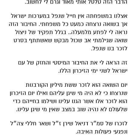
הדבר הזה טלטל אותי מאוד וגרם לי לחשוב
.
אצלנו במשפחתה אין חייל שנפל במערכות ישראל
אך בשואה נרצחה כמעט כל משפחתי. החיבור הזה
נראה לי לפתע מלמעלה.. בגלל תפקיד של ניצול
שואה שגילמתי אב שכול מבקש שאשתתף בסרט
לזכר בנו שנפל
.
זה הראה לי את החיבור המיסטי והחזק של עם
ישראל לשני ימי הזיכרון הללו
.
יום השואה הוא לזכר ששת מיליון הקורבנות
שנרצחו כי לא היה מי שיגן עליהם ואילו יום הזיכרון
הוא לזכר אלו אשר הגנו עלינו ושילמו בחייהם כדי
שלעולם לא נהיה שוב במצב שאין מי שיגן עלינו
.
לזכרו של סמ״ר דניאל שירן ז״ל ושאר חללי צה״ל
ונפגעי פעולות האיבה
.