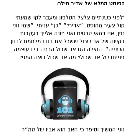
הפוסט המלא של אדיר מילר:
"לפני כשנתיים צלצל הטלפון ומעבר לקו שמעתי
קול צעיר מהוסס: ״אדיר?״ ״כן״ עניתי, ״שמי נוני
גפן, אני במאי סרטים ואני פונה אלייך בעקבות
בקשה של אב שכול ששכל את בנו במלחמת לבנון
השנייה״. המילה הזו אב שכול הכתה בי בעוצמה…
פנייתו של אב שכול? מה אב שכול רוצה ממני
?
נוני המשיך וסיפר כי האב הוא אביו של סמ״ר