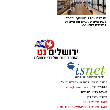
פנתרה -חלל משותף ומרכז
לאירועים עסקיים ופרטיים ועוד
לפרטים לחצו >>
פרסום ברשת ישראל נט - אלדה נתנאל
elda@isnet.co.il
050-7870908 -
מערכת רדיו ירושלים
ספורט: גלעד כהן
תקנון שימוש באתר
תקנון שימוש באפליקציית רדיו ירושלים.