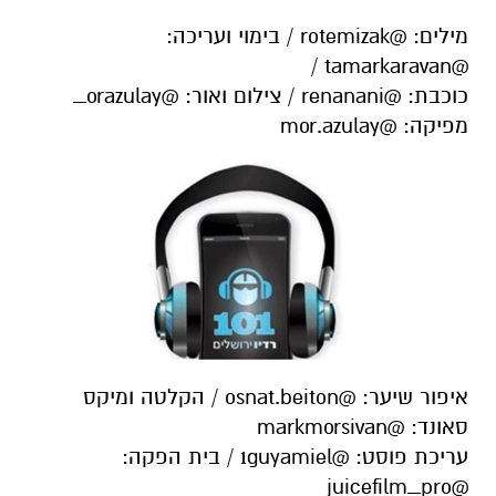
מילים: @rotemizak / בימוי ועריכה:
@tamarkaravan /
כוכבת: @renanani / צילום ואור: @orazulay_
מפיקה: @mor.azulay
איפור שיער: @osnat.beiton / הקלטה ומיקס
סאונד: @markmorsivan
עריכת פוסט: @1guyamiel / בית הפקה:
@juicefilm_pro