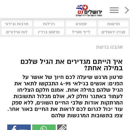
חדשות
ספורט
רכילות
תרבות ובידור
מגזין ירושלים
לייף סטייל
פרסום ברדיו
לוח שידורים
אהבנו ברשת
איך הייתם מגדירים את הגיל שלכם
במילה אחת?
סרטון מרגש שיעלה לכם חיוך של אושר על
הפנים: אנשים בגילאי 4-95 התבקשו לתאר את
הגיל שלהם במילה אחת. אמנם חלקם הצליחו
לעמוד באתגר וחלק לא, אולם מכלול התשובות
המרתקות אודות שלבי החיים השונים, ללא ספק
עוד יכול לגרום לכם לראות את החיים באור אחר.
צפו בתשובות המרגשות שלהם