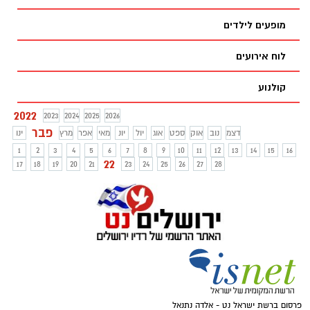
מופעים לילדים
לוח אירועים
קולנוע
2022
2023
2024
2025
2026
פבר
דצמ
נוב
אוק
ספט
אוג
יול
יונ
מאי
אפר
מרץ
ינו
1
2
3
4
5
6
7
8
9
10
11
12
13
14
15
16
22
17
18
19
20
21
23
24
25
26
27
28
פרסום ברשת ישראל נט - אלדה נתנאל