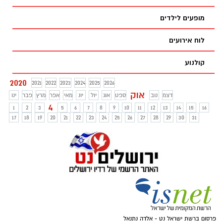
מופעים לילדים
לוח אירועים
קולנוע
2020
2021
2022
2023
2024
2025
2026
אוק
דצמ
נוב
ספט
אוג
יול
יונ
מאי
אפר
מרץ
פבר
ינו
4
1
2
3
5
6
7
8
9
10
11
12
13
14
15
16
17
18
19
20
21
22
23
24
25
26
27
28
29
30
31
פרסום ברשת ישראל נט - אלדה נתנאל