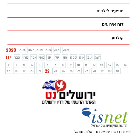
מופעים לילדים
לוח אירועים
קולנוע
2020
2021
2022
2023
2024
2025
2026
ינו
דצמ
נוב
אוק
ספט
אוג
יול
יונ
מאי
אפר
מרץ
פבר
1
2
3
4
5
6
7
8
9
10
11
12
13
14
15
16
22
17
18
19
20
21
23
24
25
26
27
28
29
30
31
פרסום ברשת ישראל נט - אלדה נתנאל