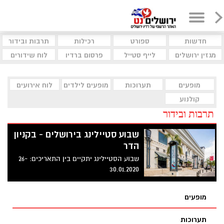
חדשות
ספורט
רכילות
תרבות ובידור
מגזין ירושלים
לייף סטייל
פרסום ברדיו
לוח שידורים
מופעים
תערוכות
מופעים לילדים
לוח אירועים
קולנוע
תרבות ובידור
שבוע סטיילינג בירושלים - בקניון
הדר
שבוע הסטיילינג יתקיים בין התאריכים: 26-
30.01.2020
מופעים
תערוכות