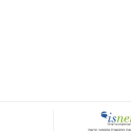
צת התקשורת ומקומוני הרשת: