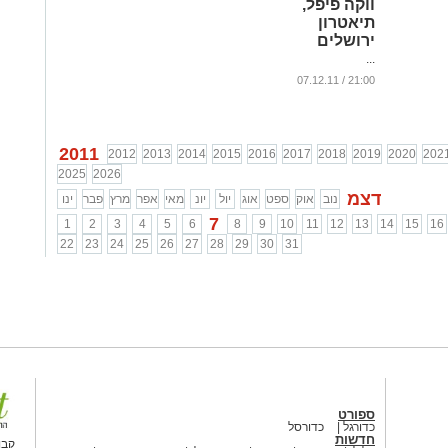
ווקה פיפל,
תיאטרון
ירושלים
...
21:00 / 07.12.11
2011
2012
2013
2014
2015
2016
2017
2018
2019
2020
202
2025
2026
דצמ
נוב
אוק
ספט
אוג
יול
יונ
מאי
אפר
מרץ
פבר
ינו
7
1
2
3
4
5
6
8
9
10
11
12
13
14
15
16
22
23
24
25
26
27
28
29
30
31
ספורט
כדורגל
כדורסל
חדשות
קבו