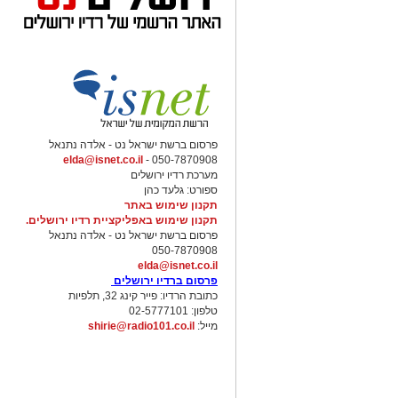
פרסום ברשת ישראל נט - אלדה נתנאל
elda@isnet.co.il
050-7870908 -
מערכת רדיו ירושלים
ספורט: גלעד כהן
תקנון שימוש באתר
תקנון שימוש באפליקציית רדיו ירושלים.
פרסום ברשת ישראל נט - אלדה נתנאל
050-7870908
elda@isnet.co.il
פרסום ברדיו ירושלים
כתובת הרדיו: פייר קינג 32, תלפיות
טלפון: 02-5777101
מייל:
shirie@radio101.co.il