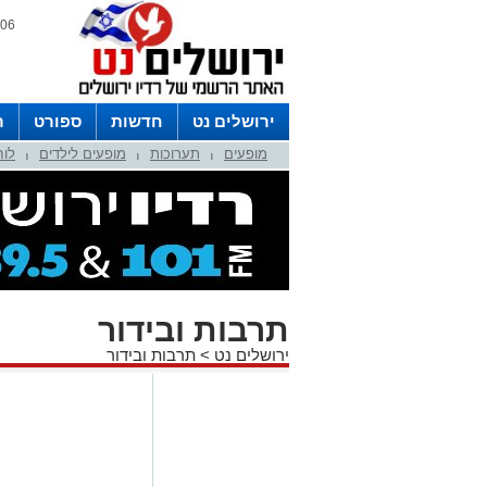
06 אוגוסט 2026 / 12:49
ירושלים נט
חדשות
ספורט
ר
מופעים
תערוכות
מופעים לילדים
לוח
לפרסום ברדיו צרו קשר
לוח שדורים
|
|
|
תרבות ובידור
ירושלים נט
>
תרבות ובידור