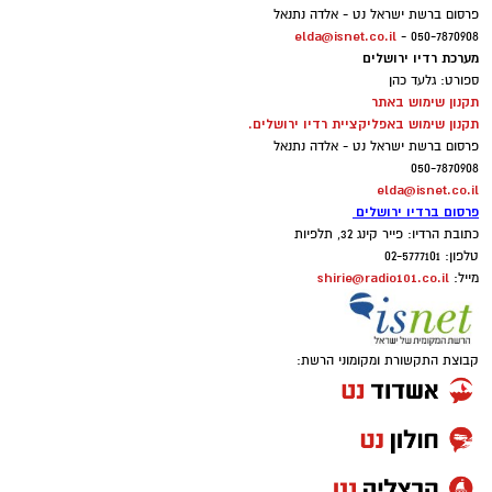
פרסום ברשת ישראל נט - אלדה נתנאל
elda@isnet.co.il
050-7870908 -
מערכת רדיו ירושלים
ספורט: גלעד כהן
תקנון שימוש באתר
תקנון שימוש באפליקציית רדיו ירושלים.
פרסום ברשת ישראל נט - אלדה נתנאל
050-7870908
elda@isnet.co.il
פרסום ברדיו ירושלים
כתובת הרדיו: פייר קינג 32, תלפיות
טלפון: 02-5777101
shirie@radio101.co.il
מייל:
קבוצת התקשורת ומקומוני הרשת: