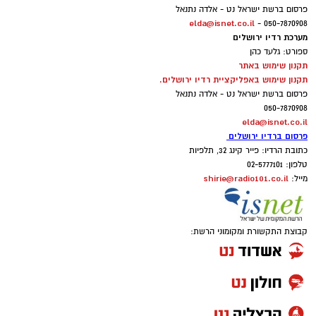
פרסום ברשת ישראל נט - אלדה נתנאל
elda@isnet.co.il
050-7870908 -
מערכת רדיו ירושלים
ספורט: גלעד כהן
תקנון שימוש באתר
תקנון שימוש באפליקציית רדיו ירושלים.
פרסום ברשת ישראל נט - אלדה נתנאל
050-7870908
elda@isnet.co.il
פרסום ברדיו ירושלים
כתובת הרדיו: פייר קינג 32, תלפיות
טלפון: 02-5777101
shirie@radio101.co.il
מייל:
קבוצת התקשורת ומקומוני הרשת: