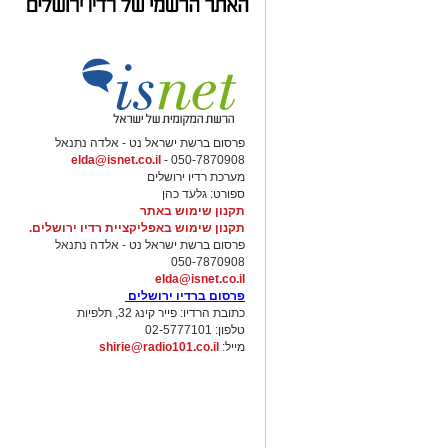
פרסום ברשת ישראל נט - אלדה נתנאל
elda@isnet.co.il
050-7870908 -
מערכת רדיו ירושלים
ספורט: גלעד כהן
תקנון שימוש באתר
תקנון שימוש באפליקציית רדיו ירושלים.
פרסום ברשת ישראל נט - אלדה נתנאל
050-7870908
elda@isnet.co.il
פרסום ברדיו ירושלים
כתובת הרדיו: פייר קינג 32, תלפיות
טלפון: 02-5777101
מייל:
shirie@radio101.co.il