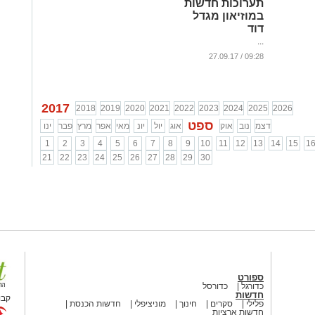
תערוכות חדשות
במוזיאון מגדל
דוד
...
09:28 / 27.09.17
2017
2018
2019
2020
2021
2022
2023
2024
2025
2026
ספט
דצמ
נוב
אוק
אוג
יול
יונ
מאי
אפר
מרץ
פבר
ינו
1
2
3
4
5
6
7
8
9
10
11
12
13
14
15
1
21
22
23
24
25
26
27
28
29
30
ספורט
כדורגל
כדורסל
חדשות
קבו
פלילי
סקרים
חינוך
מוניציפלי
חדשות הכנסת
חדשות ארציות