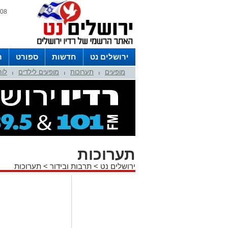
08 אוגוסט 2026 / 03:07
ירושלים נט
חדשות
ספורט
ר
מופעים
תערוכות
מופעים לילדים
לוח
לפרסום ברדיו צרו קשר
לוח שדורים
|
|
|
תערוכות
ירושלים נט
>
תרבות ובידור
>
תערוכות