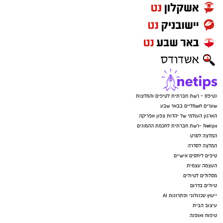
נטיפס - רשת חברתית לטיפים והמלצות
שערים חשמליים בבאר שבע
הארגון העולמי של יהדות צפון אפריקה
Netips -רשת חברתית לחכמת ההמונים
המלצה לסרט
המלצה לסדרה
טיפים ליחסים אישיים
העצמה עצמית
מסלולים לטיולים
טיולים בדרום
ייעוץ טכנולוגי ופתרונות AI
עיצוב הבית
טיפוח ואופנה