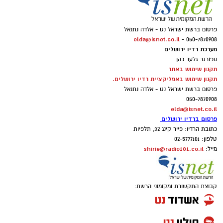
פרסום ברשת ישראל נט - אלדה נתנאל
elda@isnet.co.il
050-7870908 -
מערכת רדיו ירושלים
ספורט: גלעד כהן
תקנון שימוש באתר
תקנון שימוש באפליקציית רדיו ירושלים.
פרסום ברשת ישראל נט - אלדה נתנאל
050-7870908
elda@isnet.co.il
פרסום ברדיו ירושלים
כתובת הרדיו: פייר קינג 32, תלפיות
טלפון: 02-5777101
shirie@radio101.co.il
מייל:
קבוצת התקשורת ומקומוני הרשת: