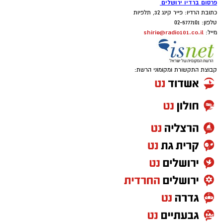
פרסום ברדיו ירושלים
כתובת הרדיו: פייר קינג 32, תלפיות
טלפון: 02-5777101
shirie@radio101.co.il
מייל:
קבוצת התקשורת ומקומוני הרשת: