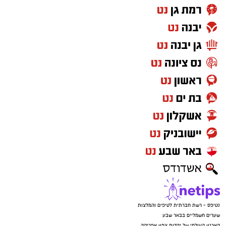
נטיפס - רשת חברתית לטיפים והמלצות
שערים חשמליים בבאר שבע
הארגון העולמי של יהדות צפון אפריקה