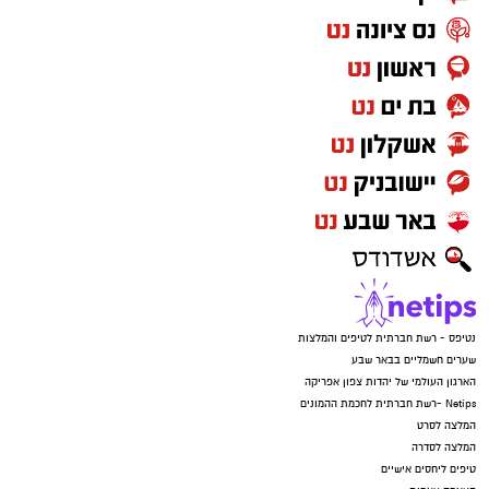
נטיפס - רשת חברתית לטיפים והמלצות
שערים חשמליים בבאר שבע
הארגון העולמי של יהדות צפון אפריקה
Netips -רשת חברתית לחכמת ההמונים
המלצה לסרט
המלצה לסדרה
טיפים ליחסים אישיים