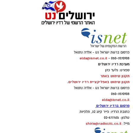
פרסום ברשת ישראל נט - אלדה נתנאל
elda@isnet.co.il
050-7870908 -
מערכת רדיו ירושלים
ספורט: גלעד כהן
תקנון שימוש באתר
תקנון שימוש באפליקציית רדיו ירושלים.
פרסום ברשת ישראל נט - אלדה נתנאל
050-7870908
elda@isnet.co.il
פרסום ברדיו ירושלים
כתובת הרדיו: פייר קינג 32, תלפיות
טלפון: 02-5777101
shirie@radio101.co.il
מייל: