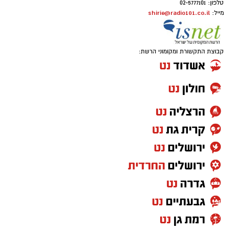
טלפון: 02-5777101
shirie@radio101.co.il
מייל:
קבוצת התקשורת ומקומוני הרשת: