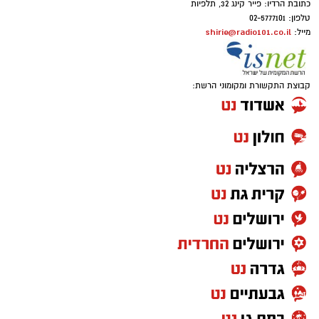
כתובת הרדיו: פייר קינג 32, תלפיות
טלפון: 02-5777101
shirie@radio101.co.il
מייל:
קבוצת התקשורת ומקומוני הרשת: