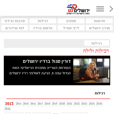
חדשות
ספורט
רכילות
תרבות ובידור
מגזין ירושלים
לייף סטייל
פרסום ברדיו
לוח שידורים
רכילות
רכילות ולילה
דורין סגול ברדיו ירושלים
המודחת הטרייה מתכנית הריאליטי האח
הגדול עונה 5, הגיעה לאולפני רדיו ירושלים
רכילות
2013
2014
2015
2016
2017
2018
2019
2020
2021
2022
2023
2024
2025
2026