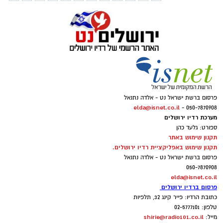
פרסום ברשת ישראל נט - אלדה נתנאל
elda@isnet.co.il
050-7870908 -
מערכת רדיו ירושלים
ספורט: גלעד כהן
תקנון שימוש באתר
תקנון שימוש באפליקציית רדיו ירושלים.
פרסום ברשת ישראל נט - אלדה נתנאל
050-7870908
elda@isnet.co.il
פרסום ברדיו ירושלים
כתובת הרדיו: פייר קינג 32, תלפיות
טלפון: 02-5777101
shirie@radio101.co.il
מייל: