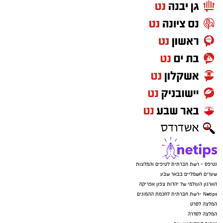
נטיפס - רשת חברתית לטיפים והמלצות
שערים חשמליים בבאר שבע
הארגון העולמי של יהדות צפון אפריקה
Netips -רשת חברתית לחכמת ההמונים
המלצה לסרט
המלצה לסדרה