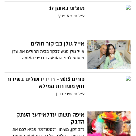
מוצ"ש באומן 17
צילום: גיא פרץ
אייל גולן בביקור חולים
אייל גולן מגיע לבקר בבית החולים את עדן
פיטוסי לפני ההופעה בבנייני האומה
פורים 2013 - רדיו ירושלים בשידור
חוץ משדרות ממילא
צילום: שירי דדון
איפה תשתו עדלאידע? העתק
הדבק
נדב זקן, מעיתון "לסטודנט" מביא לכם את
הרשימה המלאה של כל המקומות החמים